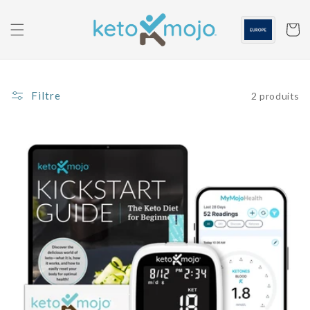
Skip to
content
Panier
Filtre
2 produits