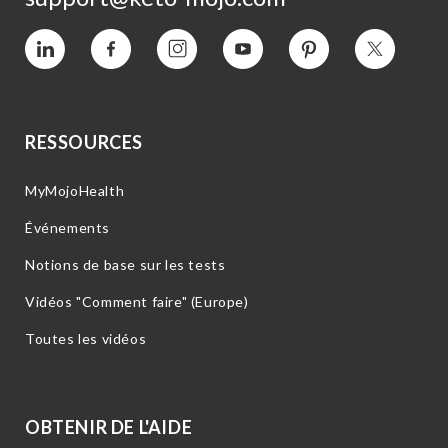
Vimeo
Facebook
Instagram
YouTube
Intérêt
Twitter
RESSOURCES
MyMojoHealth
Événements
Notions de base sur les tests
Vidéos "Comment faire" (Europe)
Toutes les vidéos
OBTENIR DE L'AIDE