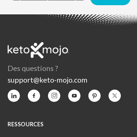
Des questions ?
support@keto-mojo.com
Vimeo
Facebook
Instagram
YouTube
Intérêt
Twitter
RESSOURCES