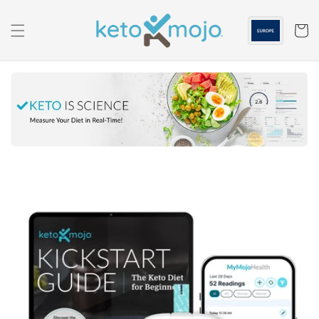
Skip to
content
Panier