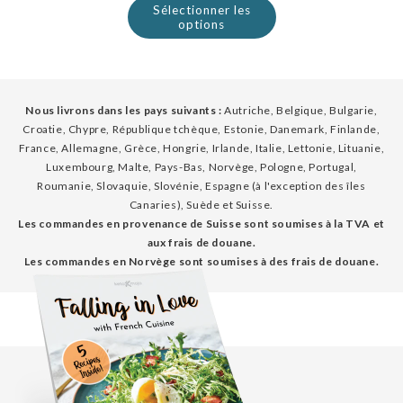
Sélectionner les
options
Nous livrons dans les pays suivants :
Autriche, Belgique, Bulgarie,
Croatie, Chypre, République tchèque, Estonie, Danemark, Finlande,
France, Allemagne, Grèce, Hongrie, Irlande, Italie, Lettonie, Lituanie,
Luxembourg, Malte, Pays-Bas, Norvège, Pologne, Portugal,
Roumanie, Slovaquie, Slovénie, Espagne (à l'exception des îles
Canaries), Suède et Suisse.
Les commandes en provenance de Suisse sont soumises à la TVA et
aux frais de douane.
Les commandes en Norvège sont soumises à des frais de douane.