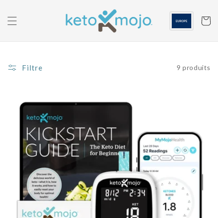
Skip to
content
Panier
Filtre
9 produits