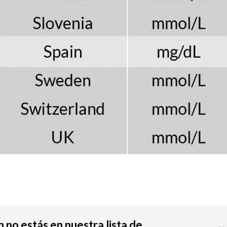
 no estás en nuestra lista de