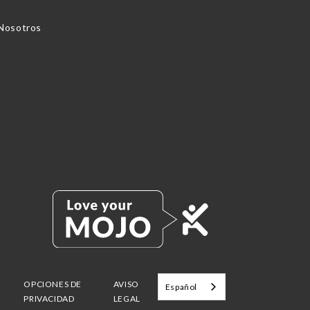
 Nosotros
OPCIONES DE
AVISO
Español
PRIVACIDAD
LEGAL