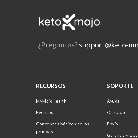
¿Preguntas?
support@keto-mo
RECURSOS
SOPORTE
MyMojoHealth
Ayuda
Eventos
Contacto
Conceptos básicos de las
Envío
pruebas
Garantía y Dev