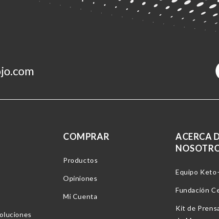
jo.com
COMPRAR
ACERCA 
NOSOTR
Productos
Equipo Keto
Opiniones
Fundación C
Mi Cuenta
Kit de Prens
oluciones