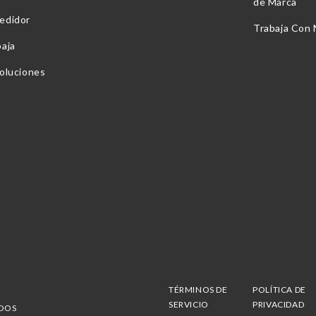
de Marca
edidor
Trabaja Con
baja
voluciones
TÉRMINOS DE
POLÍTICA DE
SERVICIO
PRIVACIDAD
ADOS