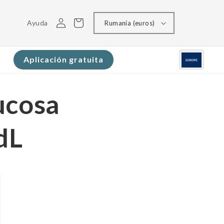
Conectarse
Carrito
Ayuda
Rumanía (euros)
Aplicación gratuita
ucosa
dL