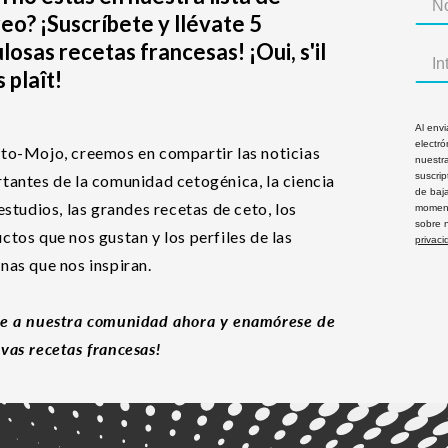
eo? ¡Suscríbete y llévate 5
losas recetas francesas! ¡Oui, s'il
 plaît!
Al envi
electró
to-Mojo, creemos en compartir las noticias
nuestra
suscri
tantes de la comunidad cetogénica, la ciencia
de baj
 estudios, las grandes recetas de ceto, los
moment
sobre 
ctos que nos gustan y los perfiles de las
privaci
nas que nos inspiran.
e a nuestra comunidad ahora y enamórese de
vas recetas francesas!