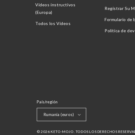
Videos instructivos
Registrar Su M
(Europa)
Formulario de 
Todos los Videos
Política de de
País/región
Rumanía (euros)
© 2026 KETO-MOJO. TODOS LOS DERECHOS RESERV