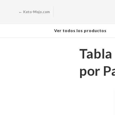
Saltar al
contenido
← Keto-Mojo.com
Ver todos los productos
Tabla
por P