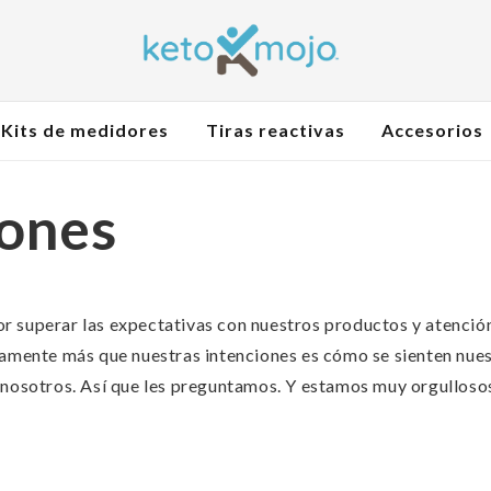
Kits de medidores
Tiras reactivas
Accesorios
ones
 superar las expectativas con nuestros productos y atención 
tamente más que nuestras intenciones es cómo se sienten nues
 nosotros. Así que les preguntamos. Y estamos muy orgullosos