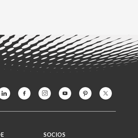
Vimeo
Facebook
Instagram
YouTube
Pinterest
Twitter
DE
SOCIOS