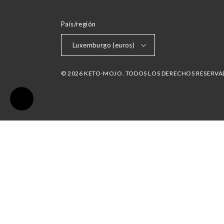
País/región
Luxemburgo (euros)
© 2026 KETO-MOJO. TODOS LOS DERECHOS RESERV