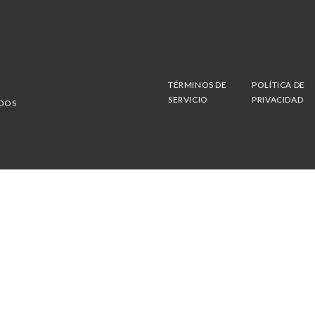
TÉRMINOS DE
POLÍTICA DE
SERVICIO
PRIVACIDAD
ADOS