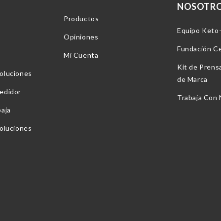
NOSOTR
Productos
Equipo Keto
Opiniones
Fundación C
Mi Cuenta
Kit de Prens
oluciones
de Marca
edidor
Trabaja Con
baja
voluciones