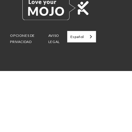
OPCIONES DE
AVISO
Español
PRIVACIDAD
LEGAL