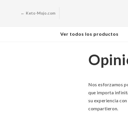
Saltar al
contenido
← Keto-Mojo.com
Ver todos los productos
Opini
Nos esforzamos por
que importa infini
su experiencia con
compartieron.