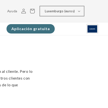
Conectarse
Carrito
Ayuda
Luxemburgo (euros)
Aplicación gratuita
al cliente. Pero lo
tros clientes con
 de lo que