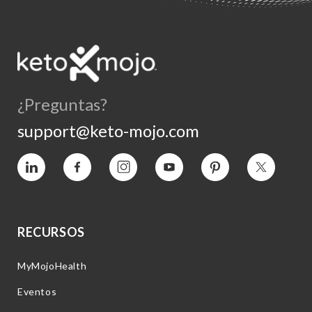
¿Preguntas?
support@keto-mojo.com
Vimeo
Facebook
Instagram
YouTube
Pinterest
Twitter
RECURSOS
MyMojoHealth
Eventos