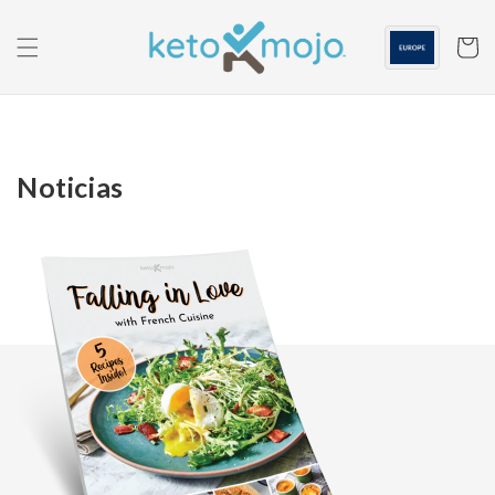
Saltar al
contenido
Carrito
Noticias