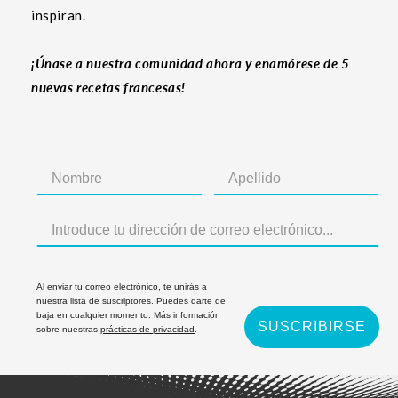
inspiran.
¡Únase a nuestra comunidad ahora y enamórese de 5
nuevas recetas francesas!
Al enviar tu correo electrónico, te unirás a
nuestra lista de suscriptores. Puedes darte de
baja en cualquier momento. Más información
SUSCRIBIRSE
sobre nuestras
prácticas de privacidad
.