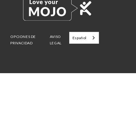
OPCIONES DE
AVISO
Español
PRIVACIDAD
LEGAL