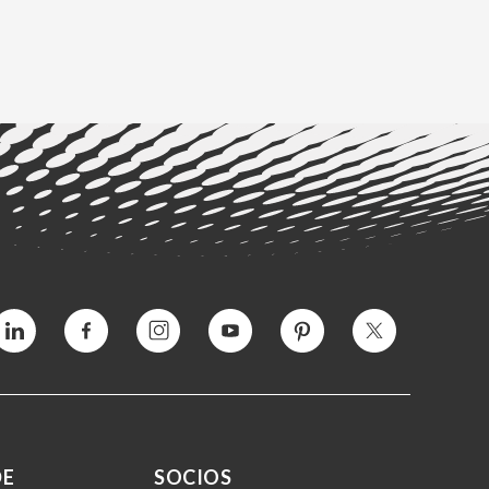
Vimeo
Facebook
Instagram
YouTube
Pinterest
Twitter
DE
SOCIOS