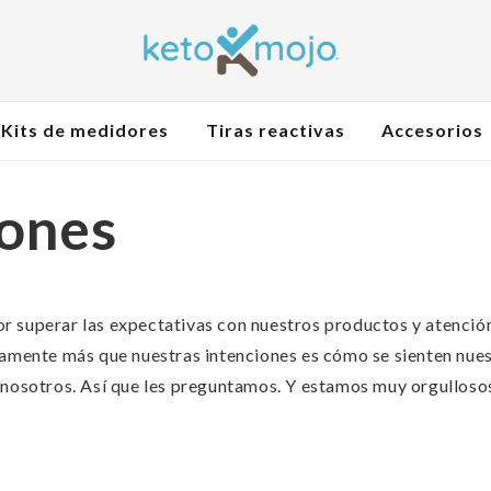
Kits de medidores
Tiras reactivas
Accesorios
ones
 superar las expectativas con nuestros productos y atención 
tamente más que nuestras intenciones es cómo se sienten nues
 nosotros. Así que les preguntamos. Y estamos muy orgullosos