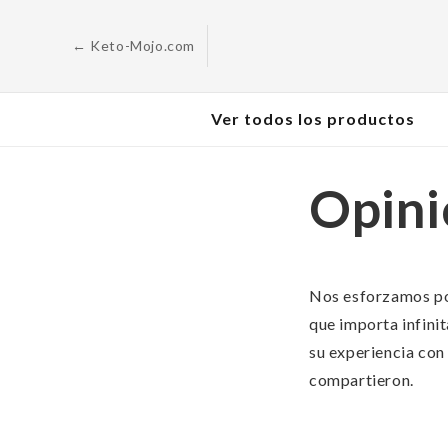
Saltar al
contenido
← Keto-Mojo.com
Ver todos los productos
Opini
Nos esforzamos por
que importa infini
su experiencia con
compartieron.