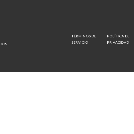
TÉRMINOS DE
POLÍTICA DE
SERVICIO
PRIVACIDAD
ADOS