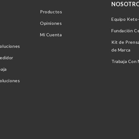
NOSOTR
Productos
Equipo Keto
Opiniones
Fundación C
Mi Cuenta
Kit de Prens
oluciones
de Marca
edidor
Trabaja Con
baja
voluciones