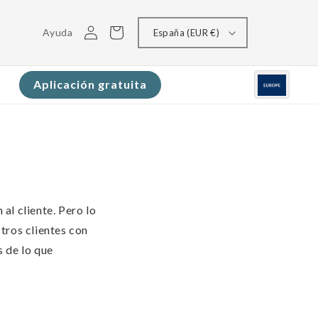
Conectarse
Carrito
Ayuda
España (EUR €)
Aplicación gratuita
al cliente. Pero lo
tros clientes con
 de lo que