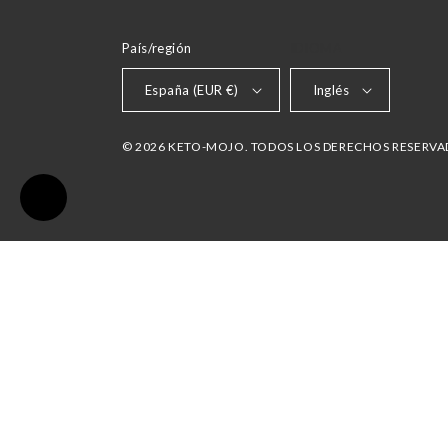
País/región
IDIOMA
España (EUR €)
Inglés
© 2026 KETO-MOJO. TODOS LOS DERECHOS RESERV