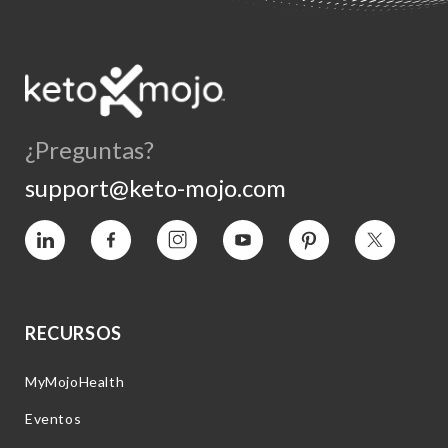
¿Preguntas?
support@keto-mojo.com
Vimeo
Facebook
Instagram
YouTube
Pinterest
Twitter
RECURSOS
MyMojoHealth
Eventos