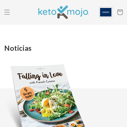
Saltar al
contenido
Carrito
Noticias