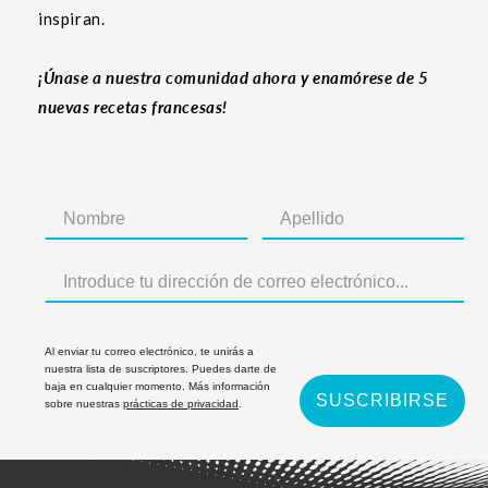
inspiran.
¡Únase a nuestra comunidad ahora y enamórese de 5
nuevas recetas francesas!
Al enviar tu correo electrónico, te unirás a
nuestra lista de suscriptores. Puedes darte de
baja en cualquier momento. Más información
SUSCRIBIRSE
sobre nuestras
prácticas de privacidad
.