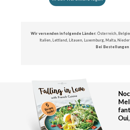
Wir versenden in folgende Länder:
Österreich, Belgie
Italien, Lettland, Litauen, Luxemburg, Malta, Nied
Bei Bestellungen 
Noch
Meld
fan
Oui,