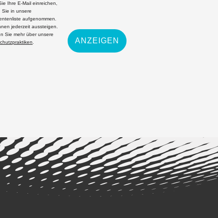
ie Ihre E-Mail einreichen,
 Sie in unsere
ntenliste aufgenommen.
nnen jederzeit aussteigen.
en Sie mehr über unsere
ANZEIGEN
chutzpraktiken
.