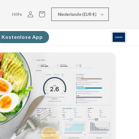
Einloggen
Warenkorb
Hilfe
Niederlande (EUR €)
Kostenlose App