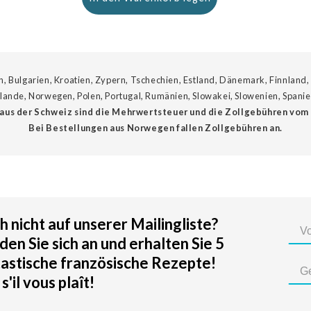
n, Bulgarien, Kroatien, Zypern, Tschechien, Estland, Dänemark, Finnland,
erlande, Norwegen, Polen, Portugal, Rumänien, Slowakei, Slowenien, Span
aus der Schweiz sind die Mehrwertsteuer und die Zollgebühren vom
Bei Bestellungen aus Norwegen fallen Zollgebühren an.
 nicht auf unserer Mailingliste?
en Sie sich an und erhalten Sie 5
tastische französische Rezepte!
 s'il vous plaît!