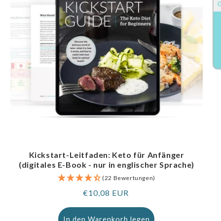
Kickstart-Leitfaden: Keto für Anfänger
(digitales E-Book - nur in englischer Sprache)
(22 Bewertungen)
Regulärer
€10,08 EUR
Preis
In den Warenkorb legen