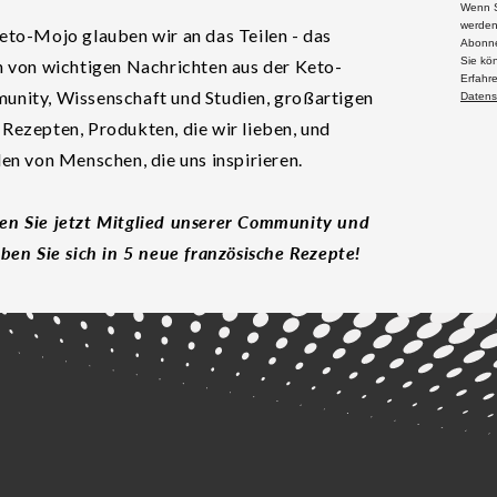
Wenn S
werden
eto-Mojo glauben wir an das Teilen - das
Abonne
Sie kö
n von wichtigen Nachrichten aus der Keto-
Erfahr
nity, Wissenschaft und Studien, großartigen
Datens
Rezepten, Produkten, die wir lieben, und
len von Menschen, die uns inspirieren.
n Sie jetzt Mitglied unserer Community und
eben Sie sich in 5 neue französische Rezepte!