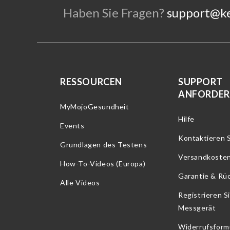
Haben Sie Fragen?
support@k
RESSOURCEN
SUPPORT
ANFORDE
MyMojoGesundheit
Hilfe
Events
Kontaktieren S
Grundlagen des Testens
Versandkoste
How-To-Videos (Europa)
Garantie & Rü
Alle Videos
Registrieren Si
Messgerät
Widerrufsform