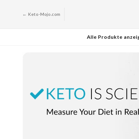
Zum
Inhalt
springen
← Keto-Mojo.com
Alle Produkte anzei