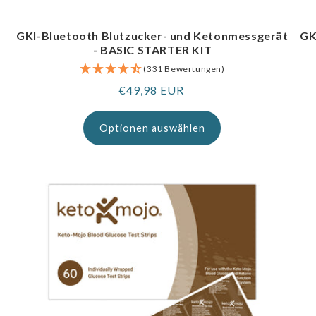
GKI-Bluetooth Blutzucker- und Ketonmessgerät
GK
- BASIC STARTER KIT
(331 Bewertungen)
Regulärer
€49,98 EUR
Preis
Optionen auswählen