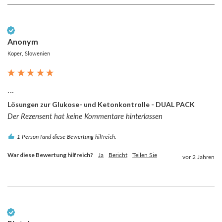
Verifizierter Kunde
Anonym
Koper, Slowenien
...
Lösungen zur Glukose- und Ketonkontrolle - DUAL PACK
Der Rezensent hat keine Kommentare hinterlassen
1 Person fand diese Bewertung hilfreich.
War diese Bewertung hilfreich?
Ja
Bericht
Teilen Sie
vor 2 Jahren
Verifizierter Kunde