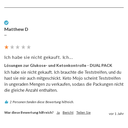
Verifizierter Kunde
Matthew D
""
Ich habe sie nicht gekauft. Ich...
Lösungen zur Glukose- und Ketonkontrolle - DUAL PACK
Ich habe sie nicht gekauft. Ich brauchte die Teststreifen, und du 
hast sie mir auch mitgeschickt. Keto Mojo scheint Teststreifen 
in ungeraden Mengen zu verkaufen, sodass die Packungen nicht 
die gleiche Anzahl enthalten.  
2 Personen fanden diese Bewertung hilfreich.
War diese Bewertung hilfreich?
Ja
Bericht
Teilen Sie
vor 1 Jahr