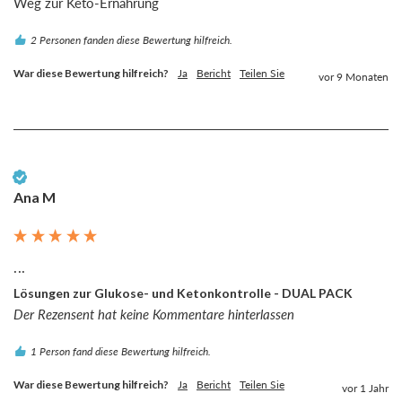
Weg zur Keto-Ernährung
2 Personen fanden diese Bewertung hilfreich.
War diese Bewertung hilfreich?
Ja
Bericht
Teilen Sie
vor 9 Monaten
Verifizierter Kunde
Ana M
...
Lösungen zur Glukose- und Ketonkontrolle - DUAL PACK
Der Rezensent hat keine Kommentare hinterlassen
1 Person fand diese Bewertung hilfreich.
War diese Bewertung hilfreich?
Ja
Bericht
Teilen Sie
vor 1 Jahr