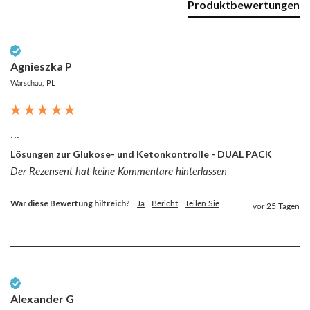
Produktbewertungen
Verifizierter Kunde
Agnieszka P
Warschau, PL
...
Lösungen zur Glukose- und Ketonkontrolle - DUAL PACK
Der Rezensent hat keine Kommentare hinterlassen
War diese Bewertung hilfreich?
Ja
Bericht
Teilen Sie
vor 25 Tagen
Verifizierter Kunde
Alexander G