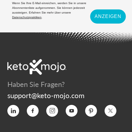
Wenn Sie Ihre E-Mail einreichen, werden Sie in unsere
Abonnentenliste aufgenommen. Sie können jederzeit
aussteigen. Erfahren Sie mehr über unsere
ANZEIGEN
Datenschutzpraktiken
.
Haben Sie Fragen?
support@keto-mojo.com
Vimeo
Facebook
Instagram
YouTube
Interesse
Twitter