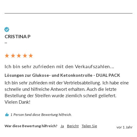
Verifizierter Kunde
CRISTINA P
""
Ich bin sehr zufrieden mit den Verkaufszahlen...
Lösungen zur Glukose- und Ketonkontrolle - DUAL PACK
Ich bin sehr zufrieden mit der Vertriebsabteilung. Ich habe eine 
schnelle und hilfreiche Antwort erhalten. Auch die letzte 
Bestellung der Streifen wurde ziemlich schnell geliefert.

Vielen Dank!
1 Person fand diese Bewertung hilfreich.
War diese Bewertung hilfreich?
Ja
Bericht
Teilen Sie
vor 1 Jahr