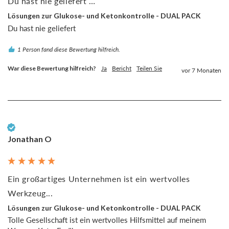
Du hast nie geliefert …
Lösungen zur Glukose- und Ketonkontrolle - DUAL PACK
Du hast nie geliefert 
1 Person fand diese Bewertung hilfreich.
War diese Bewertung hilfreich?
Ja
Bericht
Teilen Sie
vor 7 Monaten
Verifizierter Kunde
Jonathan O
Ein großartiges Unternehmen ist ein wertvolles
Werkzeug...
Lösungen zur Glukose- und Ketonkontrolle - DUAL PACK
Tolle Gesellschaft ist ein wertvolles Hilfsmittel auf meinem 