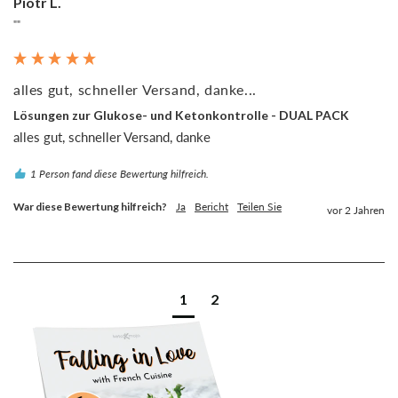
Piotr L.
""
alles gut, schneller Versand, danke...
Lösungen zur Glukose- und Ketonkontrolle - DUAL PACK
alles gut, schneller Versand, danke
1 Person fand diese Bewertung hilfreich.
War diese Bewertung hilfreich?
Ja
Bericht
Teilen Sie
vor 2 Jahren
1
2