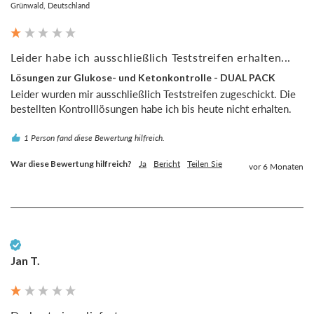
Grünwald, Deutschland
Leider habe ich ausschließlich Teststreifen erhalten...
Lösungen zur Glukose- und Ketonkontrolle - DUAL PACK
Leider wurden mir ausschließlich Teststreifen zugeschickt. Die 
bestellten Kontrolllösungen habe ich bis heute nicht erhalten.
1 Person fand diese Bewertung hilfreich.
War diese Bewertung hilfreich?
Ja
Bericht
Teilen Sie
vor 6 Monaten
Verifizierter Kunde
Jan T.