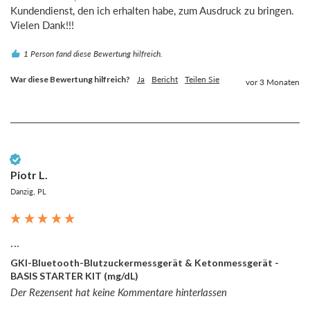
Kundendienst, den ich erhalten habe, zum Ausdruck zu bringen.

Vielen Dank!!!
1 Person fand diese Bewertung hilfreich.
War diese Bewertung hilfreich?
Ja
Bericht
Teilen Sie
vor 3 Monaten
Verifizierter Kunde
Piotr L.
Danzig, PL
...
GKI-Bluetooth-Blutzuckermessgerät & Ketonmessgerät -
BASIS STARTER KIT (mg/dL)
Der Rezensent hat keine Kommentare hinterlassen