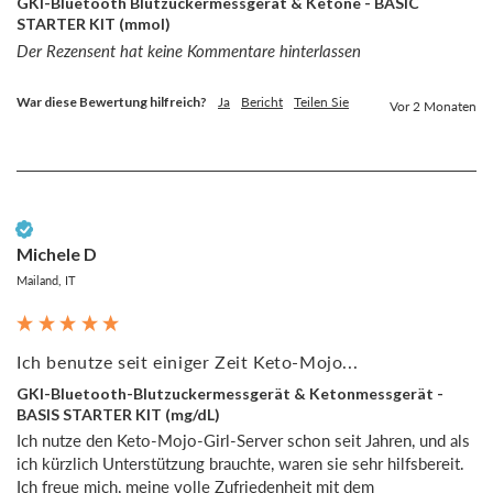
GKI-Bluetooth Blutzuckermessgerät & Ketone - BASIC
STARTER KIT (mmol)
Der Rezensent hat keine Kommentare hinterlassen
War diese Bewertung hilfreich?
Ja
Bericht
Teilen Sie
Vor 2 Monaten
Verifizierter Kunde
Michele D
Mailand, IT
Ich benutze seit einiger Zeit Keto-Mojo...
GKI-Bluetooth-Blutzuckermessgerät & Ketonmessgerät -
BASIS STARTER KIT (mg/dL)
Ich nutze den Keto-Mojo-Girl-Server schon seit Jahren, und als 
ich kürzlich Unterstützung brauchte, waren sie sehr hilfsbereit.

Ich freue mich, meine volle Zufriedenheit mit dem 