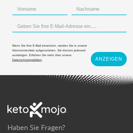
Wenn Sie Ihre E-Mail einreichen, werden Sie in unsere
Abonnentenliste aufgenommen. Sie können jederzeit
aussteigen. Erfahren Sie mehr über unsere
ANZEIGEN
Datenschutzpraktiken
.
Haben Sie Fragen?