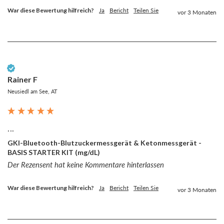
War diese Bewertung hilfreich?
Ja
Bericht
Teilen Sie
vor 3 Monaten
Verifizierter Kunde
Rainer F
Neusiedl am See, AT
...
GKI-Bluetooth-Blutzuckermessgerät & Ketonmessgerät -
BASIS STARTER KIT (mg/dL)
Der Rezensent hat keine Kommentare hinterlassen
War diese Bewertung hilfreich?
Ja
Bericht
Teilen Sie
vor 3 Monaten