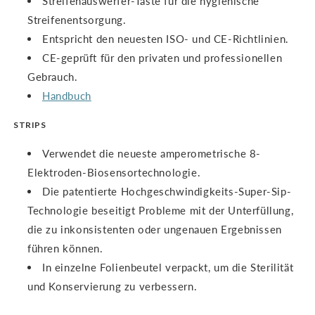
Streifenauswerfer-Taste für die hygienische
Streifenentsorgung.
Entspricht den neuesten ISO- und CE-Richtlinien.
CE-geprüft für den privaten und professionellen
Gebrauch.
Handbuch
STRIPS
Verwendet die neueste amperometrische 8-
Elektroden-Biosensortechnologie.
Die patentierte Hochgeschwindigkeits-Super-Sip-
Technologie beseitigt Probleme mit der Unterfüllung,
die zu inkonsistenten oder ungenauen Ergebnissen
führen können.
In einzelne Folienbeutel verpackt, um die Sterilität
und Konservierung zu verbessern.