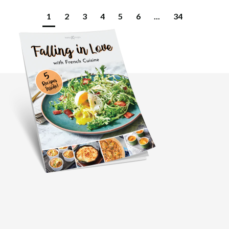
1
2
3
4
5
6
...
34