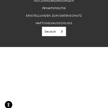
NUTZUNGSBEDINGUNGEN
PRIVATSPOLITIK
EINSTELLUNGEN ZUM DATENSCHUTZ
HAFTUNGSAUSSCHLUSS
Deutsch