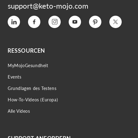
support@keto-mojo.com
Vimeo
Facebook
Instagram
YouTube
Interesse
Twitter
RESSOURCEN
MyMojoGesundheit
Events
Grundlagen des Testens
How-To-Videos (Europa)
Alle Videos