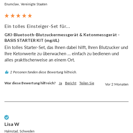
Enumclaw, Vereinigte Staaten
Ein tolles Einsteiger-Set für...
GKI-Bluetooth-Blutzuckermessgerät & Ketonmessgerät -
BASIS STARTER KIT (mg/dL)
Ein tolles Starter-Set, das Ihnen dabei hilft, Ihren Blutzucker und 
Ihre Ketonwerte zu überwachen … einfach zu bedienen und 
alles praktischerweise an einem Ort.
2 Personen fanden diese Bewertung hilfreich.
War diese Bewertung hilfreich?
Ja
Bericht
Teilen Sie
Vor 2 Monaten
Verifizierter Kunde
Lisa W
Halmstad, Schweden