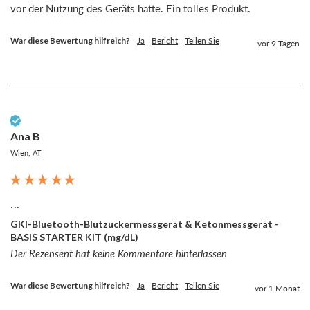
vor der Nutzung des Geräts hatte. Ein tolles Produkt. 
War diese Bewertung hilfreich?
Ja
Bericht
Teilen Sie
vor 9 Tagen
Verifizierter Kunde
Ana B
Wien, AT
...
GKI-Bluetooth-Blutzuckermessgerät & Ketonmessgerät -
BASIS STARTER KIT (mg/dL)
Der Rezensent hat keine Kommentare hinterlassen
War diese Bewertung hilfreich?
Ja
Bericht
Teilen Sie
vor 1 Monat