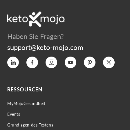
Haben Sie Fragen?
support@keto-mojo.com
Vimeo
Facebook
Instagram
YouTube
Interesse
Twitter
RESSOURCEN
MyMojoGesundheit
Events
Grundlagen des Testens