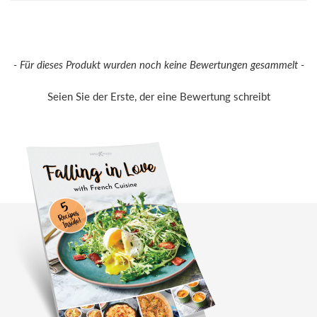
New content loaded
- Für dieses Produkt wurden noch keine Bewertungen gesammelt -
Seien Sie der Erste, der eine Bewertung schreibt