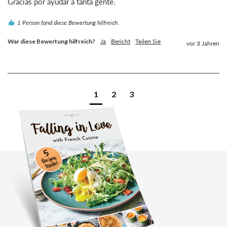
1 Person fand diese Bewertung hilfreich.
War diese Bewertung hilfreich?
Ja
Bericht
Teilen Sie
vor 3 Jahren
1
2
3