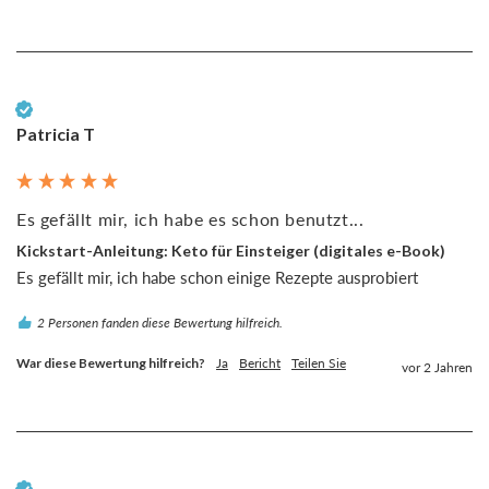
Verifizierter Kunde
Patricia T
Es gefällt mir, ich habe es schon benutzt...
Kickstart-Anleitung: Keto für Einsteiger (digitales e-Book)
Es gefällt mir, ich habe schon einige Rezepte ausprobiert
2 Personen fanden diese Bewertung hilfreich.
War diese Bewertung hilfreich?
Ja
Bericht
Teilen Sie
vor 2 Jahren
Verifizierter Kunde