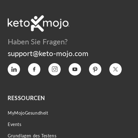
Haben Sie Fragen?
support@keto-mojo.com
Vimeo
Facebook
Instagram
YouTube
Interesse
Twitter
RESSOURCEN
MyMojoGesundheit
Events
Grundlagen des Testens