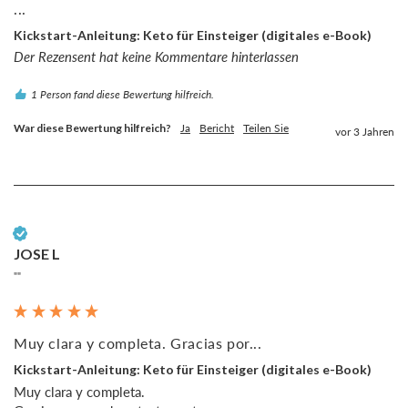
...
Kickstart-Anleitung: Keto für Einsteiger (digitales e-Book)
Der Rezensent hat keine Kommentare hinterlassen
1 Person fand diese Bewertung hilfreich.
War diese Bewertung hilfreich?
Ja
Bericht
Teilen Sie
vor 3 Jahren
Verifizierter Kunde
JOSE L
""
Muy clara y completa. Gracias por...
Kickstart-Anleitung: Keto für Einsteiger (digitales e-Book)
Muy clara y completa.
