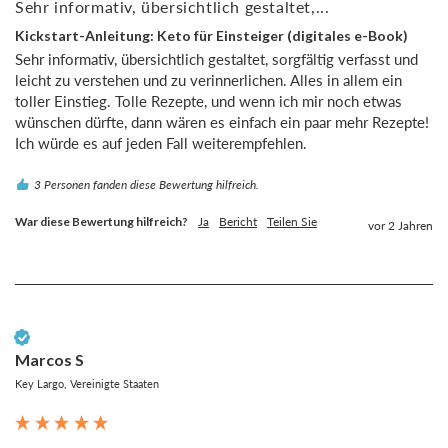
Sehr informativ, übersichtlich gestaltet,...
Kickstart-Anleitung: Keto für Einsteiger (digitales e-Book)
Sehr informativ, übersichtlich gestaltet, sorgfältig verfasst und 
leicht zu verstehen und zu verinnerlichen. Alles in allem ein 
toller Einstieg. Tolle Rezepte, und wenn ich mir noch etwas 
wünschen dürfte, dann wären es einfach ein paar mehr Rezepte! 
Ich würde es auf jeden Fall weiterempfehlen.
3 Personen fanden diese Bewertung hilfreich.
War diese Bewertung hilfreich?
Ja
Bericht
Teilen Sie
vor 2 Jahren
Verifizierter Kunde
Marcos S
Key Largo, Vereinigte Staaten