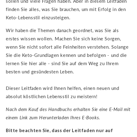
sollen und viele Fragen haben. Aber in diesem Leitfaden
finden Sie alles, was Sie brauchen, um mit Erfolg in den
Keto-Lebensstil einzusteigen.
Wir haben die Themen danach geordnet, was Sie als
erstes wissen wollen. Machen Sie sich keine Sorgen,
wenn Sie nicht sofort alle Feinheiten verstehen. Solange
Sie die Keto-Grundlagen kennen und befolgen - und die
lernen Sie hier alle - sind Sie auf dem Weg zu Ihrem
besten und gesündesten Leben.
Dieser Leitfaden wird Ihnen helfen, einen neuen und
absolut köstlichen Lebensstil zu meistern!
Nach dem Kauf des Handbuchs erhalten Sie eine E-Mail mit
einem Link zum Herunterladen Ihres E-Books.
Bitte beachten Sie, dass der Leitfaden nur auf