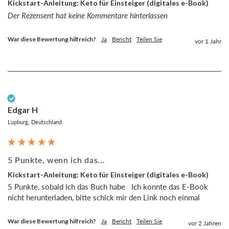
Kickstart-Anleitung: Keto für Einsteiger (digitales e-Book)
Der Rezensent hat keine Kommentare hinterlassen
War diese Bewertung hilfreich?
Ja
Bericht
Teilen Sie
vor 1 Jahr
Verifizierter Kunde
Edgar H
Lupburg, Deutschland
5 Punkte, wenn ich das...
Kickstart-Anleitung: Keto für Einsteiger (digitales e-Book)
5 Punkte, sobald ich das Buch habe   Ich konnte das E-Book 
nicht herunterladen, bitte schick mir den Link noch einmal 
War diese Bewertung hilfreich?
Ja
Bericht
Teilen Sie
vor 2 Jahren