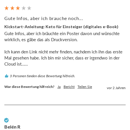
Gute Infos, aber ich brauche noch...
Kickstart-Anleitung: Keto für Einsteiger (digitales e-Book)
Gute Infos, aber ich bräuchte ein Poster davon und wünschte 
wirklich, es gäbe das als Druckversion.

Ich kann den Link nicht mehr finden, nachdem ich ihn das erste 
Mal gesehen habe. Ich bin mir sicher, dass er irgendwo in der 
Cloud ist……
3 Personen fanden diese Bewertung hilfreich.
War diese Bewertung hilfreich?
Ja
Bericht
Teilen Sie
vor 2 Jahren
Verifizierter Kunde
Belén R