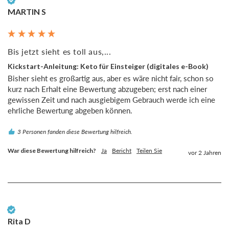
MARTIN S
Bis jetzt sieht es toll aus,...
Kickstart-Anleitung: Keto für Einsteiger (digitales e-Book)
Bisher sieht es großartig aus, aber es wäre nicht fair, schon so 
kurz nach Erhalt eine Bewertung abzugeben; erst nach einer 
gewissen Zeit und nach ausgiebigem Gebrauch werde ich eine 
ehrliche Bewertung abgeben können.
3 Personen fanden diese Bewertung hilfreich.
War diese Bewertung hilfreich?
Ja
Bericht
Teilen Sie
vor 2 Jahren
Verifizierter Kunde
Rita D