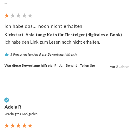
""
Ich habe das... noch nicht erhalten
Kickstart-Anleitung: Keto für Einsteiger (digitales e-Book)
Ich habe den Link zum Lesen noch nicht erhalten.
3 Personen fanden diese Bewertung hilfreich.
War diese Bewertung hilfreich?
Ja
Bericht
Teilen Sie
vor 2 Jahren
Verifizierter Kunde
Adela R
Vereinigtes Königreich