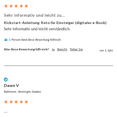
Sehr informativ und leicht zu...
Kickstart-Anleitung: Keto für Einsteiger (digitales e-Book)
Sehr informativ und leicht verständlich.
1 Person fand diese Bewertung hilfreich.
War diese Bewertung hilfreich?
Ja
Bericht
Teilen Sie
vor 1 Jahr
Verifizierter Kunde
Dawn V
Baltimore, Vereinigte Staaten
...