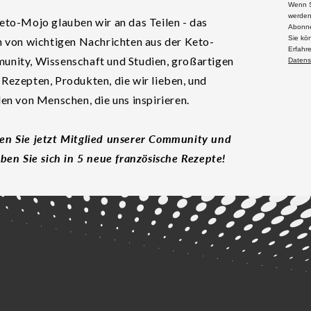
Wenn S
werden
eto-Mojo glauben wir an das Teilen - das
Abonne
Sie kö
n von wichtigen Nachrichten aus der Keto-
Erfahr
nity, Wissenschaft und Studien, großartigen
Datens
Rezepten, Produkten, die wir lieben, und
len von Menschen, die uns inspirieren.
n Sie jetzt Mitglied unserer Community und
eben Sie sich in 5 neue französische Rezepte!