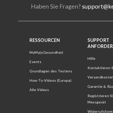
Haben Sie Fragen?
support@k
RESSOURCEN
SUPPORT
ANFORDE
MyMojoGesundheit
Hilfe
Events
Kontaktieren S
Grundlagen des Testens
Versandkoste
How-To-Videos (Europa)
Garantie & Rü
Alle Videos
Registrieren Si
Messgerät
Widerrufsform