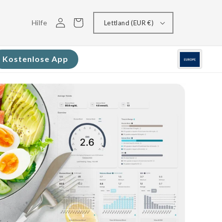
Einloggen
Warenkorb
Hilfe
Lettland (EUR €)
Kostenlose App