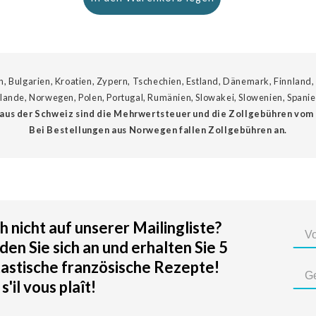
n, Bulgarien, Kroatien, Zypern, Tschechien, Estland, Dänemark, Finnland,
erlande, Norwegen, Polen, Portugal, Rumänien, Slowakei, Slowenien, Span
aus der Schweiz sind die Mehrwertsteuer und die Zollgebühren vom
Bei Bestellungen aus Norwegen fallen Zollgebühren an.
 nicht auf unserer Mailingliste?
en Sie sich an und erhalten Sie 5
tastische französische Rezepte!
 s'il vous plaît!