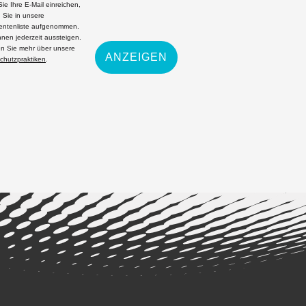
ie Ihre E-Mail einreichen,
 Sie in unsere
ntenliste aufgenommen.
nnen jederzeit aussteigen.
en Sie mehr über unsere
ANZEIGEN
chutzpraktiken
.