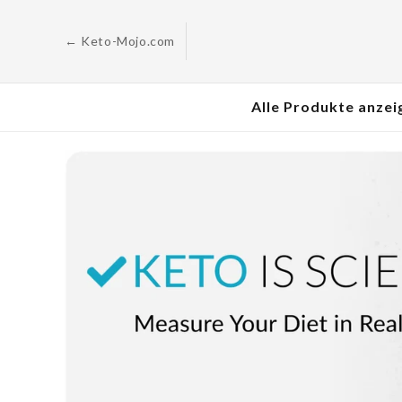
Zum
Inhalt
springen
← Keto-Mojo.com
Alle Produkte anzei