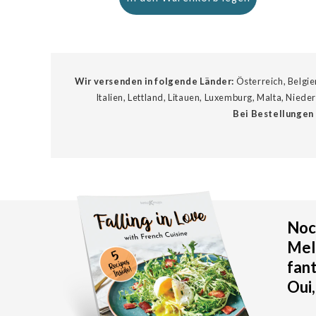
Wir versenden in folgende Länder:
Österreich, Belgie
Italien, Lettland, Litauen, Luxemburg, Malta, Nied
Bei Bestellungen 
Noch
Meld
fan
Oui,