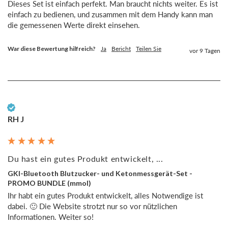
Dieses Set ist einfach perfekt. Man braucht nichts weiter. Es ist 
einfach zu bedienen, und zusammen mit dem Handy kann man 
die gemessenen Werte direkt einsehen. 
War diese Bewertung hilfreich?
Ja
Bericht
Teilen Sie
vor 9 Tagen
Verifizierter Kunde
RH J
Du hast ein gutes Produkt entwickelt, ...
GKI-Bluetooth Blutzucker- und Ketonmessgerät-Set -
PROMO BUNDLE (mmol)
Ihr habt ein gutes Produkt entwickelt, alles Notwendige ist 
dabei. 🙂 Die Website strotzt nur so vor nützlichen 
Informationen. Weiter so!
