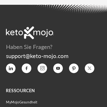
Haben Sie Fragen?
support@keto-mojo.com
Vimeo
Facebook
Instagram
YouTube
Interesse
Twitter
RESSOURCEN
MyMojoGesundheit