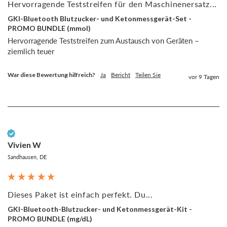
Hervorragende Teststreifen für den Maschinenersatz...
GKI-Bluetooth Blutzucker- und Ketonmessgerät-Set -
PROMO BUNDLE (mmol)
Hervorragende Teststreifen zum Austausch von Geräten – 
ziemlich teuer 
War diese Bewertung hilfreich?
Ja
Bericht
Teilen Sie
vor 9 Tagen
Verifizierter Kunde
Vivien W
Sandhausen, DE
Dieses Paket ist einfach perfekt. Du...
GKI-Bluetooth-Blutzucker- und Ketonmessgerät-Kit -
PROMO BUNDLE (mg/dL)