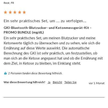
Rezé, FR
Ein sehr praktisches Set, um ... zu verfolgen...
GKI-Bluetooth-Blutzucker- und Ketonmessgerät-Kit -
PROMO BUNDLE (mg/dL)
Ein sehr praktisches Set, um meinen Blutzucker und meine 
Ketonwerte täglich zu überwachen und zu sehen, wie sich die 
Ernährung auf diese Werte auswirkt. Die automatische 
Berechnung des GKI ist sehr praktisch, um festzustellen, ob 
man sich an die Ketose angepasst hat und ob die Ernährung mit 
dem Ziel, in Ketose zu bleiben, im Einklang steht.
2 Personen fanden diese Bewertung hilfreich.
War diese Bewertung hilfreich?
Ja
Bericht
Teilen Sie
vor 1 Monat