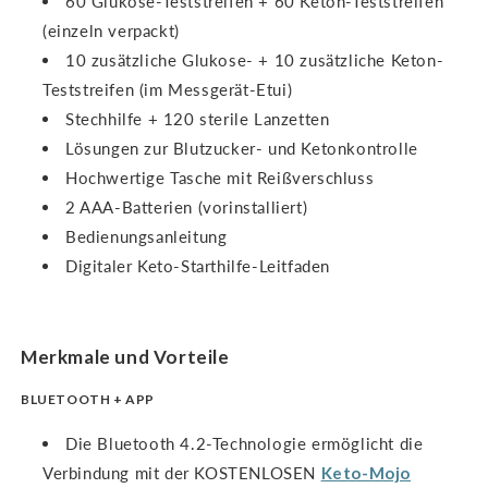
60 Glukose-Teststreifen + 60 Keton-Teststreifen
(einzeln verpackt)
10 zusätzliche Glukose- + 10 zusätzliche Keton-
Teststreifen (im Messgerät-Etui)
Stechhilfe + 120 sterile Lanzetten
Lösungen zur Blutzucker- und Ketonkontrolle
Hochwertige Tasche mit Reißverschluss
2 AAA-Batterien (vorinstalliert)
Bedienungsanleitung
Digitaler Keto-Starthilfe-Leitfaden
Merkmale und Vorteile
BLUETOOTH + APP
Die Bluetooth 4.2-Technologie ermöglicht die
Verbindung mit der KOSTENLOSEN
Keto-Mojo