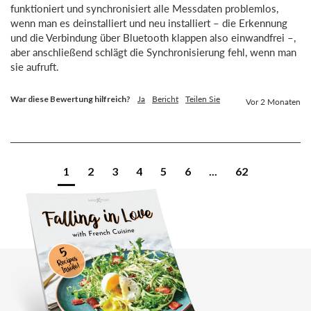
funktioniert und synchronisiert alle Messdaten problemlos, 
wenn man es deinstalliert und neu installiert – die Erkennung 
und die Verbindung über Bluetooth klappen also einwandfrei –, 
aber anschließend schlägt die Synchronisierung fehl, wenn man 
sie aufruft.
War diese Bewertung hilfreich?
Ja
Bericht
Teilen Sie
Vor 2 Monaten
1
2
3
4
5
6
...
62