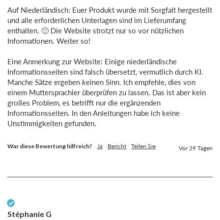
Auf Niederländisch: Euer Produkt wurde mit Sorgfalt hergestellt 
und alle erforderlichen Unterlagen sind im Lieferumfang 
enthalten. 🙂 Die Website strotzt nur so vor nützlichen 
Informationen. Weiter so!

Eine Anmerkung zur Website: Einige niederländische 
Informationsseiten sind falsch übersetzt, vermutlich durch KI. 
Manche Sätze ergeben keinen Sinn. Ich empfehle, dies von 
einem Muttersprachler überprüfen zu lassen. Das ist aber kein 
großes Problem, es betrifft nur die ergänzenden 
Informationsseiten. In den Anleitungen habe ich keine 
Unstimmigkeiten gefunden.
War diese Bewertung hilfreich?
Ja
Bericht
Teilen Sie
Vor 29 Tagen
Verifizierter Kunde
Stéphanie G