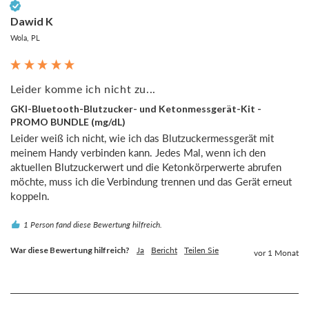
Verifizierter Kunde
Dawid K
Wola, PL
Leider komme ich nicht zu...
GKI-Bluetooth-Blutzucker- und Ketonmessgerät-Kit -
PROMO BUNDLE (mg/dL)
Leider weiß ich nicht, wie ich das Blutzuckermessgerät mit 
meinem Handy verbinden kann. Jedes Mal, wenn ich den 
aktuellen Blutzuckerwert und die Ketonkörperwerte abrufen 
möchte, muss ich die Verbindung trennen und das Gerät erneut 
koppeln.
1 Person fand diese Bewertung hilfreich.
War diese Bewertung hilfreich?
Ja
Bericht
Teilen Sie
vor 1 Monat