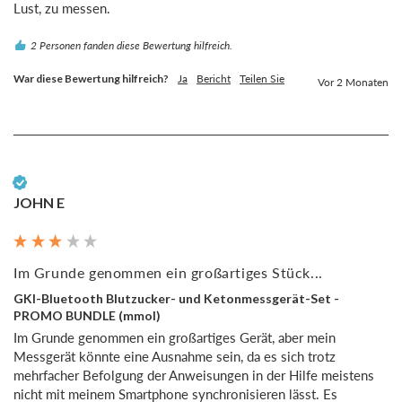
Lust, zu messen.
2 Personen fanden diese Bewertung hilfreich.
War diese Bewertung hilfreich?
Ja
Bericht
Teilen Sie
Vor 2 Monaten
Verifizierter Kunde
JOHN E
Im Grunde genommen ein großartiges Stück...
GKI-Bluetooth Blutzucker- und Ketonmessgerät-Set -
PROMO BUNDLE (mmol)
Im Grunde genommen ein großartiges Gerät, aber mein 
Messgerät könnte eine Ausnahme sein, da es sich trotz 
mehrfacher Befolgung der Anweisungen in der Hilfe meistens 
nicht mit meinem Smartphone synchronisieren lässt. Es 