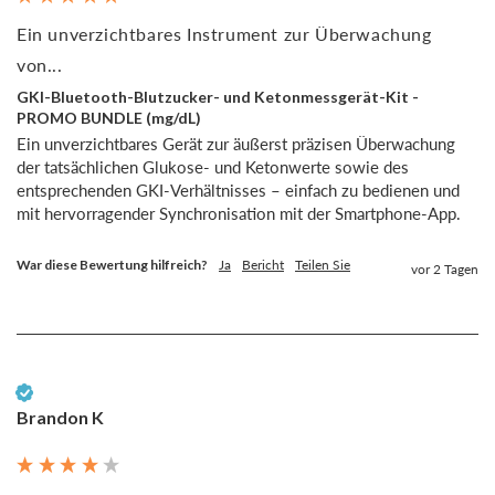
Ein unverzichtbares Instrument zur Überwachung
von...
GKI-Bluetooth-Blutzucker- und Ketonmessgerät-Kit -
PROMO BUNDLE (mg/dL)
Ein unverzichtbares Gerät zur äußerst präzisen Überwachung 
der tatsächlichen Glukose- und Ketonwerte sowie des 
entsprechenden GKI-Verhältnisses – einfach zu bedienen und 
mit hervorragender Synchronisation mit der Smartphone-App.
War diese Bewertung hilfreich?
Ja
Bericht
Teilen Sie
vor 2 Tagen
Verifizierter Kunde
Brandon K