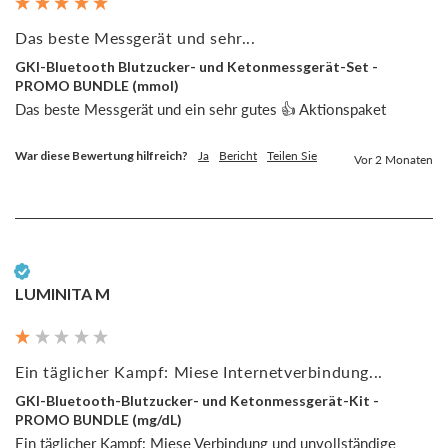
Das beste Messgerät und sehr...
GKI-Bluetooth Blutzucker- und Ketonmessgerät-Set -
PROMO BUNDLE (mmol)
Das beste Messgerät und ein sehr gutes 👍 Aktionspaket
War diese Bewertung hilfreich?
Ja
Bericht
Teilen Sie
Vor 2 Monaten
Verifizierter Kunde
LUMINITA M
Ein täglicher Kampf: Miese Internetverbindung...
GKI-Bluetooth-Blutzucker- und Ketonmessgerät-Kit -
PROMO BUNDLE (mg/dL)
Ein täglicher Kampf: Miese Verbindung und unvollständige 