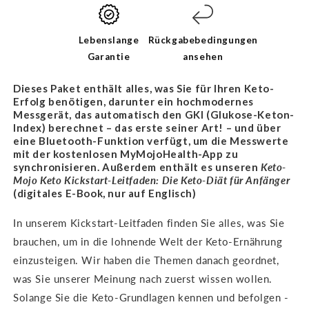
BUNDLE
Lebenslange
Rückgabebedingungen
Garantie
ansehen
Dieses Paket enthält alles, was Sie für Ihren Keto-
Erfolg benötigen, darunter ein hochmodernes
Messgerät, das automatisch den GKI (Glukose-Keton-
Index) berechnet – das erste seiner Art! – und über
eine Bluetooth-Funktion verfügt, um die Messwerte
mit der kostenlosen MyMojoHealth-App zu
synchronisieren. Außerdem enthält es unseren
Keto-
Mojo Keto Kickstart-Leitfaden: Die Keto-Diät für
Anfänger
(digitales E-Book, nur auf Englisch)
In unserem Kickstart-Leitfaden finden Sie alles, was Sie
brauchen, um in die lohnende Welt der Keto-Ernährung
einzusteigen. Wir haben die Themen danach geordnet,
was Sie unserer Meinung nach zuerst wissen wollen.
Solange Sie die Keto-Grundlagen kennen und befolgen -