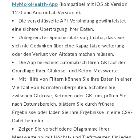
MyMojoHealth-App
(kompatibel mit iOS ab Version
12.0 und Android ab Version 6).
Die verschlüsselte API-Verbindung gewährleistet
eine sichere Übertragung Ihrer Daten.
Unbegrenzter Speicherplatz sorgt dafür, dass Sie
sich nie Gedanken über eine Kapazitätserweiterung
oder den Verlust von Altdaten machen müssen.
Die App berechnet automatisch Ihren GKI auf der
Grundlage Ihrer Glukose- und Keton-Messwerte.
Mit Hilfe von Filtern können Sie Ihre Daten in einer
Vielzahl von Formaten überprüfen. Schalten Sie
zwischen Glukose, Ketonen oder GKI um, prüfen Sie
nach Datumsbereich, blättern Sie durch frühere
Ergebnisse oder laden Sie Ihre Ergebnisse in eine CSV-
Datei herunter.
Zeigen Sie verschiedene Diagramme Ihrer
Messwerte an, mit Höchst- und Tiefstwerten für jeden