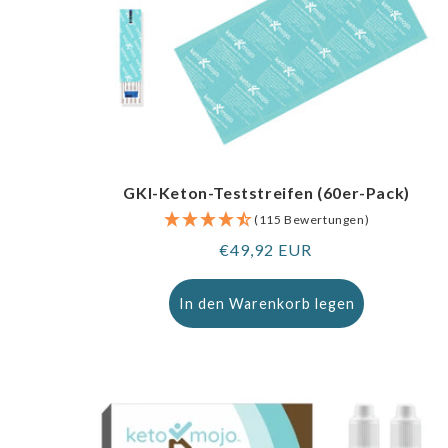
GKI-Keton-Teststreifen (60er-Pack)
(115 Bewertungen)
Regulärer
€49,92 EUR
Preis
In den Warenkorb legen