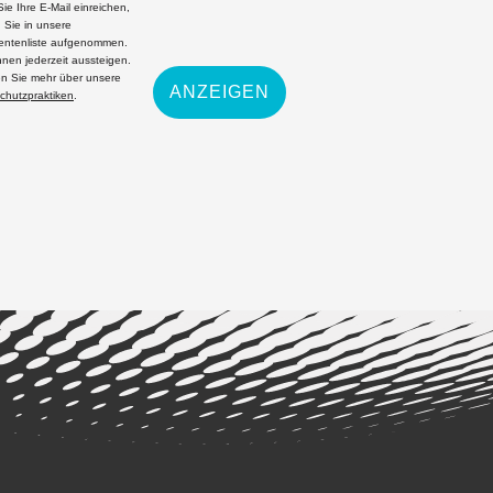
ie Ihre E-Mail einreichen,
 Sie in unsere
ntenliste aufgenommen.
nnen jederzeit aussteigen.
en Sie mehr über unsere
ANZEIGEN
chutzpraktiken
.