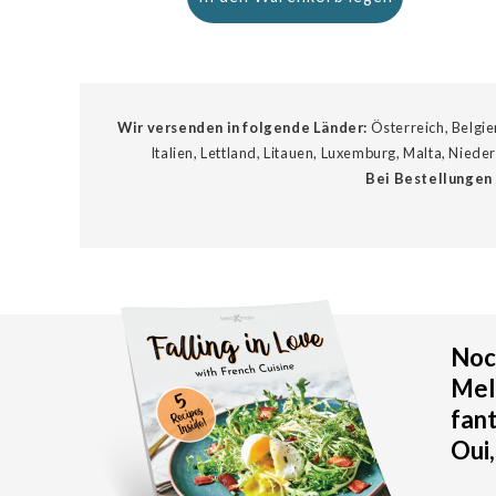
Wir versenden in folgende Länder:
Österreich, Belgie
Italien, Lettland, Litauen, Luxemburg, Malta, Nied
Bei Bestellungen 
Noch
Meld
fan
Oui,