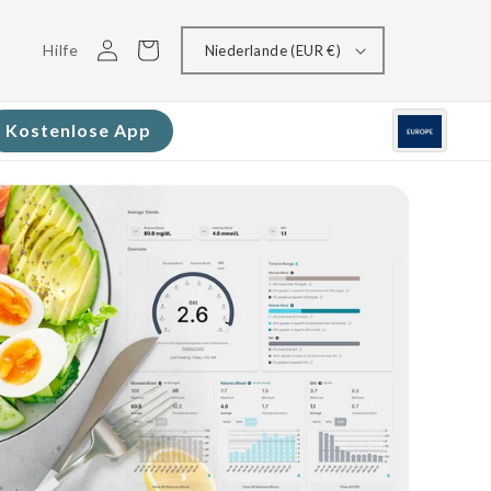
Einloggen
Warenkorb
Hilfe
Niederlande (EUR €)
Kostenlose App