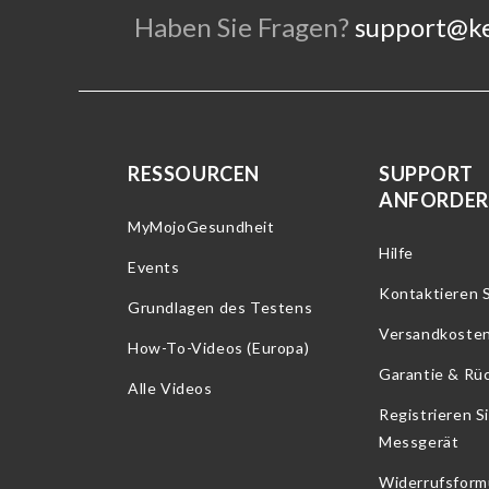
Haben Sie Fragen?
support@k
RESSOURCEN
SUPPORT
ANFORDE
MyMojoGesundheit
Hilfe
Events
Kontaktieren S
Grundlagen des Testens
Versandkoste
How-To-Videos (Europa)
Garantie & Rü
Alle Videos
Registrieren Si
Messgerät
Widerrufsform