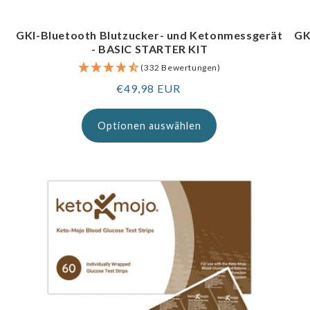
GKI-Bluetooth Blutzucker- und Ketonmessgerät
GK
- BASIC STARTER KIT
(332 Bewertungen)
Regulärer
€49,98 EUR
Preis
Optionen auswählen