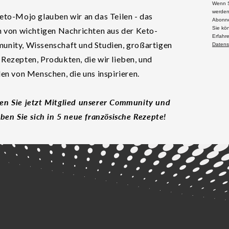
Wenn S
werden
eto-Mojo glauben wir an das Teilen - das
Abonne
Sie kö
n von wichtigen Nachrichten aus der Keto-
Erfahr
nity, Wissenschaft und Studien, großartigen
Datens
Rezepten, Produkten, die wir lieben, und
len von Menschen, die uns inspirieren.
n Sie jetzt Mitglied unserer Community und
eben Sie sich in 5 neue französische Rezepte!