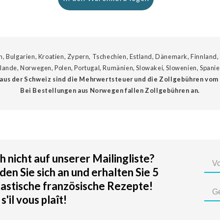
n, Bulgarien, Kroatien, Zypern, Tschechien, Estland, Dänemark, Finnland,
erlande, Norwegen, Polen, Portugal, Rumänien, Slowakei, Slowenien, Span
aus der Schweiz sind die Mehrwertsteuer und die Zollgebühren vom
Bei Bestellungen aus Norwegen fallen Zollgebühren an.
 nicht auf unserer Mailingliste?
en Sie sich an und erhalten Sie 5
tastische französische Rezepte!
 s'il vous plaît!