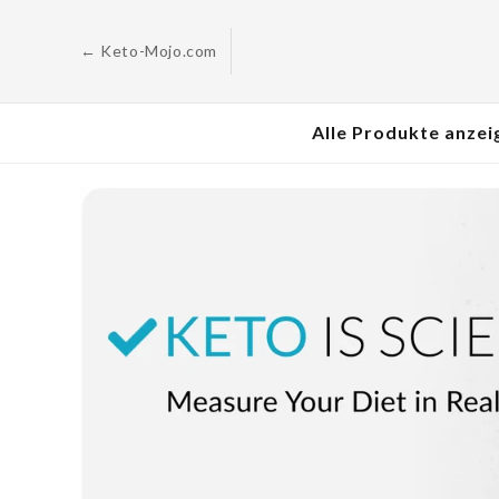
Zum
Inhalt
springen
← Keto-Mojo.com
Alle Produkte anzei