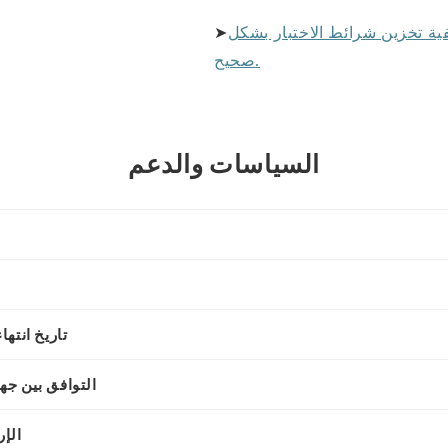
ية تخزين شرائط الاختبار بشكل
➤
صحيح.
السياسات والدعم
تاريخ انتها
التوافق بين جه
الإ