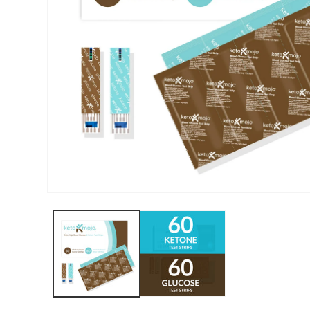
الوسائط
المفتوحة
1
بصيغة
مشروطة