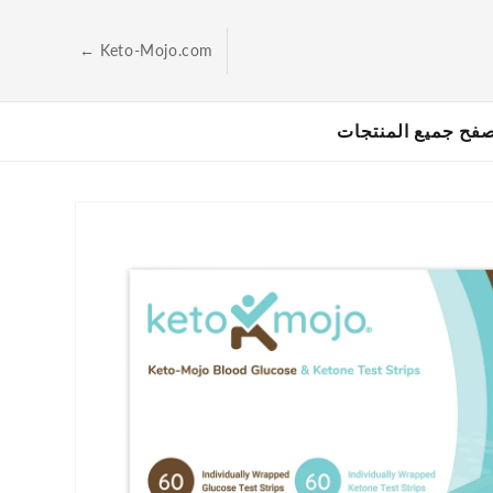
الانتقال
إلى
المحتوى
← Keto-Mojo.com
فح جميع المنتجات
انتقل
إلى
معلومات
المنتج