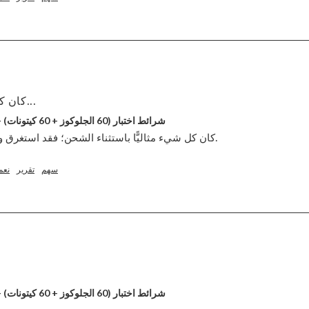
كان كل شيء مثاليًّا باستثناء...
GKI شرائط اختبار (60 الجلوكوز + 60 كيتونات) - حزمة التحرير والسرد
كان كل شيء مثاليًّا باستثناء الشحن؛ فقد استغرق وقتًا طويلاً، وكان بطيئًا جدًّا.
سهم
تقرير
نعم
GKI شرائط اختبار (60 الجلوكوز + 60 كيتونات) - حزمة التحرير والسرد