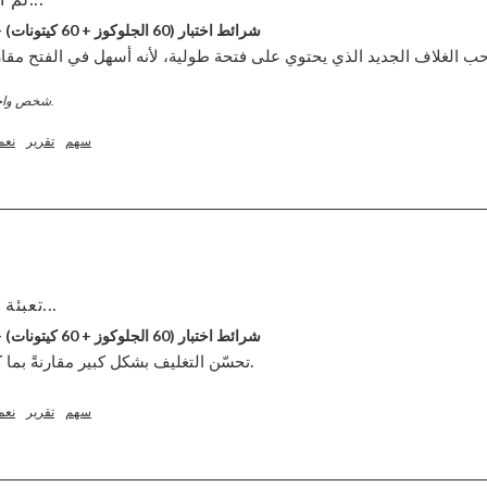
GKI شرائط اختبار (60 الجلوكوز + 60 كيتونات) - حزمة التحرير والسرد
شخص واحد وجد هذا الاستعراض مفيدا.
سهم
تقرير
نعم
تعبئة وتحسين كبير مقارنة بـ...
GKI شرائط اختبار (60 الجلوكوز + 60 كيتونات) - حزمة التحرير والسرد
تحسّن التغليف بشكل كبير مقارنةً بما كان عليه قبل بضع سنوات. 
سهم
تقرير
نعم