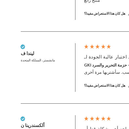
منتج رائع
هل كان هذا الاستعراض مفيدا؟
عميل تم التحقق منه
ليندا ف
مانشستر، المملكة المتحدة
هل كان هذا الاستعراض مفيدا؟
عميل تم التحقق منه
ألكسندرينا ن