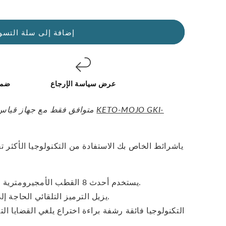
إضافة إلى سلة التسو
عرض سياسة الإرجاع
ضما
KETO-MOJO GKI-
متوافق فقط مع جهاز قياس نسبة السكر والكيتونات في الدم
يا
شرائط الخاص بك الاستفادة من التكنولوجيا الأكثر 
يستخدم أحدث 8 القطب الأمجيرومترية تكنولوجيا الاستشعار الحيوي.
يزيل الترميز التلقائي الحاجة إلى مفتاح التعليمات البرمجية.
التكنولوجيا فائقة رشفة براءة اختراع يلغي القضايا الت
نتائج غير متناسقة أو غير 