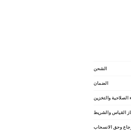
الشحن
الضمان
ء الصلاحية والتخزين
از القياس والشريط
رجاع وحق الانسحاب