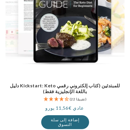
دليل Kickstart: Keto للمبتدئين (كتاب إلكتروني رقمي
باللغة الإنجليزية فقط)
(22 تقييمًا)
عادي €11,56 يورو
سعر
إضافة إلى سلة
التسوق