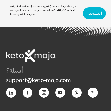
من خلال إرسال بريدك الإلكتروني، ستنضم إلى قائمة المشتركين
لدينا. يمكنك إلغاء الاشتراك في أي وقت. تعرف على المزيد عن
التسجيل
لدينا.
ممارسات الخصوصية
أسئلة؟
support@keto-mojo.com
التغريد
بينتيريست
يوتيوب
انستغرام
فيسبوك
فيميو