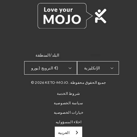
اللغة
البلد/المنطقة
الإنكليزية
النرويج (يورو €)
© 2026 KETO-MOJO. جميع الحقوق محفوظة
شروط الخدمة
سياسة الخصوصية
خيارات الخصوصية
اخلاء المسؤوليه
العربية‏