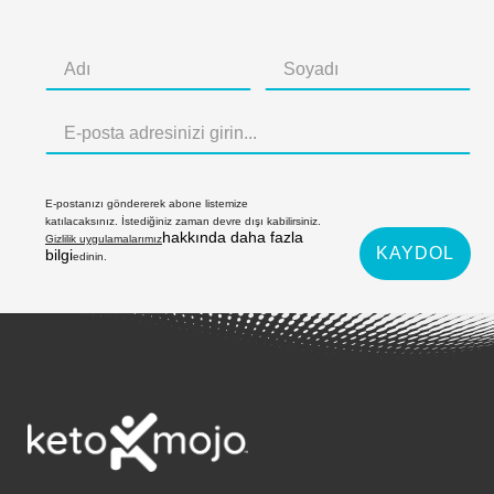
E-postanızı göndererek abone listemize
katılacaksınız. İstediğiniz zaman devre dışı kabilirsiniz.
hakkında daha fazla
Gizlilik uygulamalarımız
KAYDOL
bilgi
edinin.