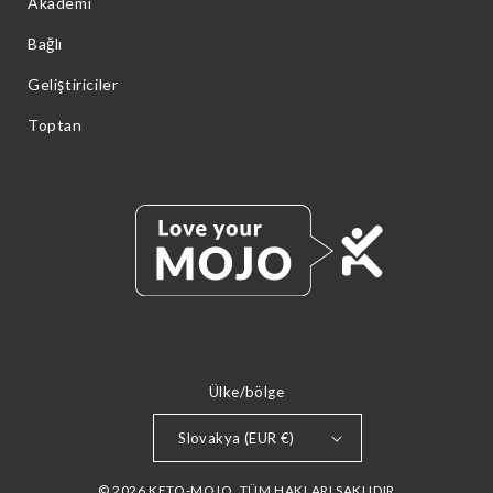
Akademi
Bağlı
Geliştiriciler
Toptan
Ülke/bölge
Slovakya (EUR €)
© 2026 KETO-MOJO. TÜM HAKLARI SAKLIDIR