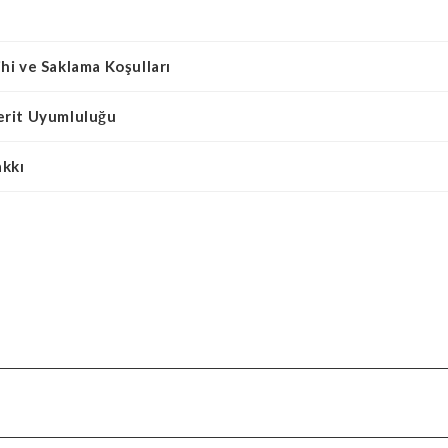
hi ve Saklama Koşulları
erit Uyumluluğu
akkı