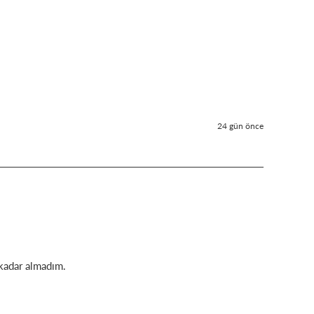
24 gün önce
 kadar almadım.