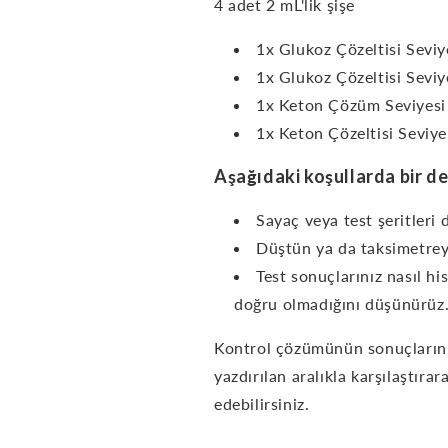
4 adet 2 mL'lik şişe
1x Glukoz Çözeltisi Sevi
1x Glukoz Çözeltisi Sevi
1x Keton Çözüm Seviyesi
1x Keton Çözeltisi Seviye
Aşağıdaki koşullarda bir d
Sayaç veya test şeritleri
Düştün ya da taksimetrey
Test sonuçlarınız nasıl his
doğru olmadığını düşünürüz
Kontrol çözümünün sonuçlarını
yazdırılan aralıkla karşılaştıra
edebilirsiniz.