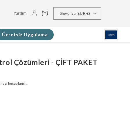
Giriş
Sepeti
Yardım
Slovenya (EUR €)
yap
Ücretsiz Uygulama
trol Çözümleri - ÇİFT PAKET
nda hesaplanır.