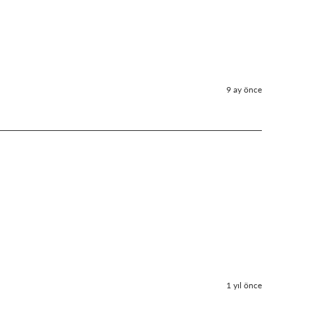
9 ay önce
1 yıl önce