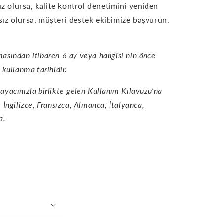
ız olursa, kalite kontrol denetimini yeniden
ısız olursa, müşteri destek ekibimize başvurun.
lmasından itibaren 6 ay veya hangisi nin önce
n kullanma tarihidir.
sayacınızla birlikte gelen Kullanım Kılavuzu'na
r: İngilizce, Fransızca, Almanca, İtalyanca,
a.