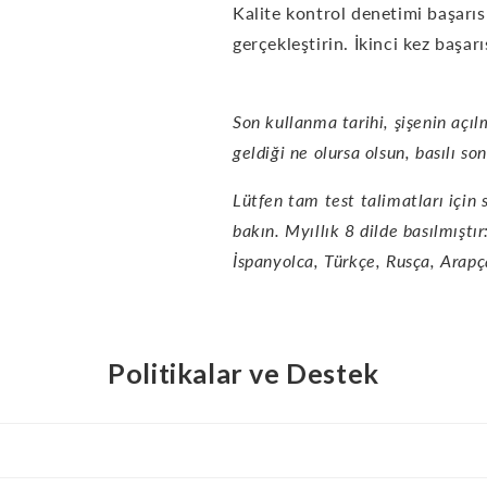
Kalite kontrol denetimi başarıs
gerçekleştirin. İkinci kez başar
Son kullanma tarihi, şişenin açı
geldiği ne olursa olsun, basılı so
Lütfen tam test talimatları için 
bakın. M
yıllık 8 dilde basılmıştı
İspanyolca, Türkçe, Rusça, Arapç
Politikalar ve Destek