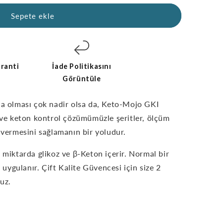
Sepete ekle
ranti
İade Politikasını
Görüntüle
da olması çok nadir olsa da,
Keto-Mojo GKI
z ve keton kontrol çözümümüzle şeritler, ölçüm
vermesini sağlamanın bir yoludur.
 miktarda glikoz ve β-Keton içerir.
Normal bir
e uygulanır. Çift Kalite Güvencesi için size 2
uz.