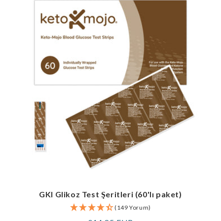
GKI Glikoz Test Şeritleri (60'lı paket)
(149 Yorum)