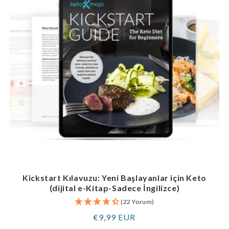
Kickstart Kılavuzu: Yeni Başlayanlar için Keto
(dijital e-Kitap-Sadece İngilizce)
(22 Yorum)
Normal
€9,99 EUR