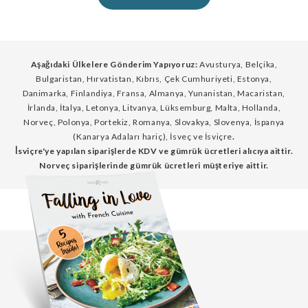
Aşağıdaki Ülkelere Gönderim Yapıyoruz:
Avusturya, Belçika,
Bulgaristan, Hırvatistan, Kıbrıs, Çek Cumhuriyeti, Estonya,
Danimarka, Finlandiya, Fransa, Almanya, Yunanistan, Macaristan,
İrlanda, İtalya, Letonya, Litvanya, Lüksemburg, Malta, Hollanda,
Norveç, Polonya, Portekiz, Romanya, Slovakya, Slovenya, İspanya
(Kanarya Adaları hariç), İsveç ve İsviçre
.
İsviçre'ye yapılan siparişlerde KDV ve gümrük ücretleri alıcıya aittir.
Norveç siparişlerinde gümrük ücretleri müşteriye aittir.