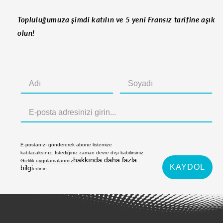
Topluluğumuza şimdi katılın ve 5 yeni Fransız tarifine aşık
olun!
E-postanızı göndererek abone listemize
katılacaksınız. İstediğiniz zaman devre dışı kabilirsiniz.
hakkında daha fazla
Gizlilik uygulamalarımız
KAYDOL
bilgi
edinin.