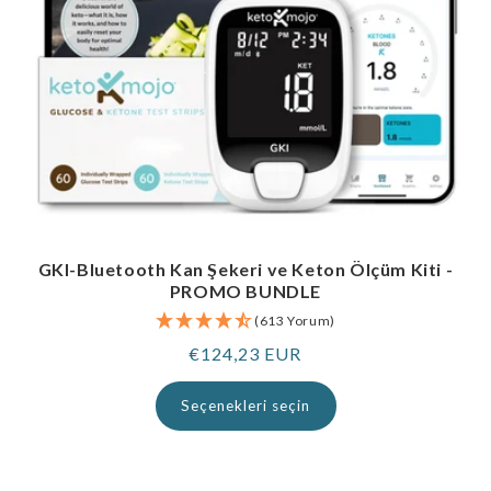
GKI-Bluetooth Kan Şekeri ve Keton Ölçüm Kiti -
PROMO BUNDLE
(613 Yorum)
Normal
€124,23 EUR
fiyat
Seçenekleri seçin