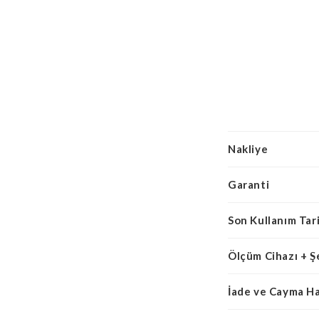
Nakliye
Garanti
Son Kullanım Tari
Ölçüm Cihazı + Ş
İade ve Cayma H