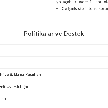
yol açabilir under-fill sorunl
Gelişmiş sterilite ve koru
Politikalar ve Destek
hi ve Saklama Koşulları
erit Uyumluluğu
akkı