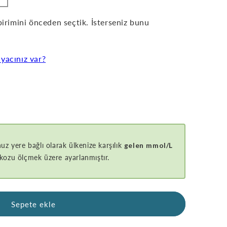
birimini önceden seçtik. İsterseniz bunu
yacınız var?
z yere bağlı olarak ülkenize karşılık
gelen
mmol/L
ikozu ölçmek üzere ayarlanmıştır.
Sepete ekle