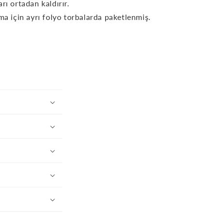
arı ortadan kaldırır.
ma için ayrı folyo torbalarda paketlenmiş.