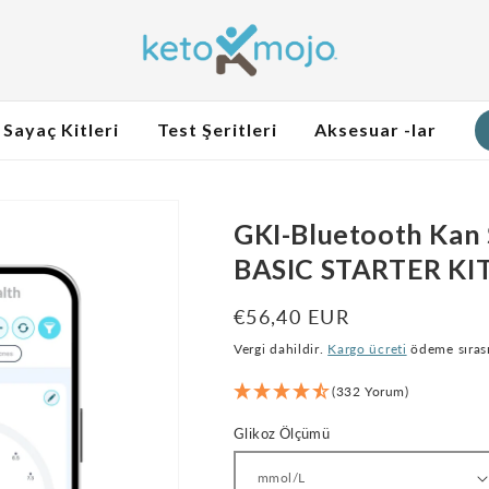
Sayaç Kitleri
Test Şeritleri
Aksesuar -lar
GKI-Bluetooth Kan 
BASIC STARTER KI
Normal
€56,40 EUR
fiyat
Vergi dahildir.
Kargo ücreti
ödeme sırası
(332 Yorum)
Glikoz Ölçümü