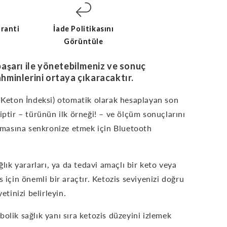
ranti
İade Politikasını
Görüntüle
 başarı ile yönetebilmeniz ve sonuç
ahminlerini ortaya çıkaracaktır.
z Keton İndeksi) otomatik olarak hesaplayan son
iptir – türünün ilk örneği! – ve ölçüm sonuçlarını
masına senkronize etmek için Bluetooth
ğlık yararları, ya da tedavi amaçlı bir keto veya
 için önemli bir araçtır. Ketozis seviyenizi doğru
etinizi belirleyin.
olik sağlık yanı sıra ketozis düzeyini izlemek