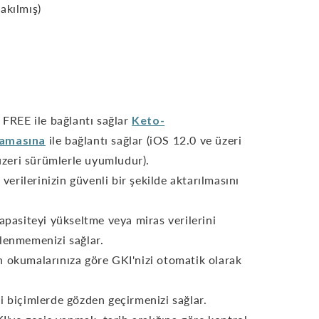
akılmış)
, FREE ile bağlantı sağlar
Keto-
lamasına
ile bağlantı sağlar (iOS 12.0 ve üzeri
üzeri sürümlerle uyumludur).
 verilerinizin güvenli bir şekilde aktarılmasını
kapasiteyi yükseltme veya miras verilerini
enmemenizi sağlar.
n okumalarınıza göre GKI'nizi otomatik olarak
itli biçimlerde gözden geçirmenizi sağlar.