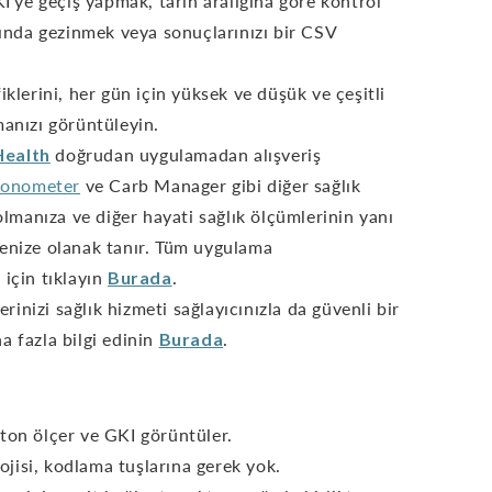
'ye geçiş yapmak, tarih aralığına göre kontrol
ında gezinmek veya sonuçlarınızı bir CSV
iklerini, her gün için yüksek ve düşük ve çeşitli
anızı görüntüleyin.
ealth
doğrudan uygulamadan alışveriş
ronometer
ve Carb Manager gibi diğer sağlık
lmanıza ve diğer hayati sağlık ölçümlerinin yanı
emenize olanak tanır. Tüm uygulama
 için tıklayın
Burada
.
inizi sağlık hizmeti sağlayıcınızla da güvenli bir
ha fazla bilgi edinin
Burada
.
ton ölçer ve GKI görüntüler.
jisi, kodlama tuşlarına gerek yok.