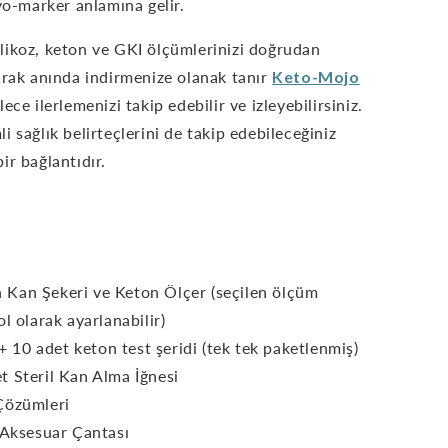
iyo-marker anlamına gelir.
likoz, keton ve GKI ölçümlerinizi doğrudan
arak anında indirmenize olanak tanır
Keto-Mojo
ece ilerlemenizi takip edebilir ve izleyebilirsiniz.
 sağlık belirteçlerini de takip edebileceğiniz
ir bağlantıdır.
Kan Şekeri ve Keton Ölçer (seçilen ölçüm
 olarak ayarlanabilir)
 + 10 adet keton test şeridi (tek tek paketlenmiş)
t Steril Kan Alma İğnesi
Çözümleri
 Aksesuar Çantası