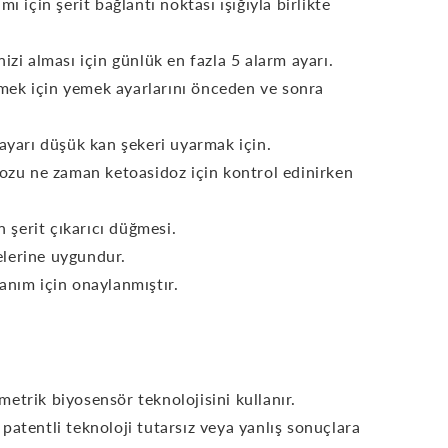
ı için şerit bağlantı noktası ışığıyla birlikte
izi alması için günlük en fazla 5 alarm ayarı.
lemek için yemek ayarlarını önceden ve sonra
 ayarı düşük kan şekeri uyarmak için.
kozu ne zaman ketoasidoz için kontrol edinirken
n şerit çıkarıcı düğmesi.
lerine uygundur.
anım için onaylanmıştır.
etrik biyosensör teknolojisini kullanır.
patentli teknoloji tutarsız veya yanlış sonuçlara