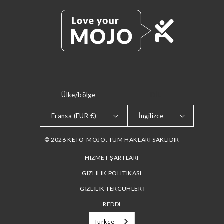
Ülke/bölge
DIL
Fransa (EUR €)
İngilizce
© 2026 KETO-MOJO. TÜM HAKLARI SAKLIDIR
HIZMET ŞARTLARI
GIZLILIK POLITIKASI
GİZLİLİK TERCÜHLERİ
REDDI
Türkçe