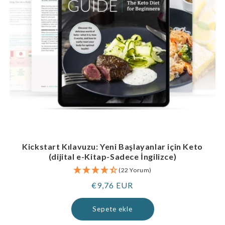
Kickstart Kılavuzu: Yeni Başlayanlar için Keto
(dijital e-Kitap-Sadece İngilizce)
(22 Yorum)
Normal
€9,76 EUR
fiyat
Sepete ekle