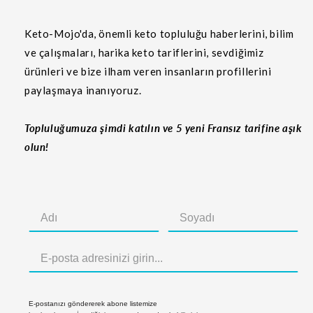
Keto-Mojo'da, önemli keto topluluğu haberlerini, bilim
ve çalışmaları, harika keto tariflerini, sevdiğimiz
ürünleri ve bize ilham veren insanların profillerini
paylaşmaya inanıyoruz.
Topluluğumuza şimdi katılın ve 5 yeni Fransız tarifine aşık
olun!
E-postanızı göndererek abone listemize