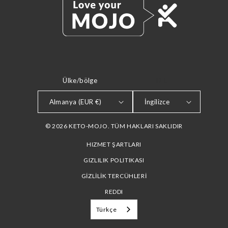
Ülke/bölge
DIL
Almanya (EUR €)
İngilizce
© 2026 KETO-MOJO. TÜM HAKLARI SAKLIDIR
HIZMET ŞARTLARI
GIZLILIK POLITIKASI
GİZLİLİK TERCÜHLERİ
REDDI
Türkçe