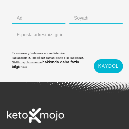
E-postanızı göndererek abone listemize
katılacaksınız. İstediğiniz zaman devre dışı kabilirsiniz.
hakkında daha fazla
Gizlilik uygulamalarımız
KAYDOL
bilgi
edinin.