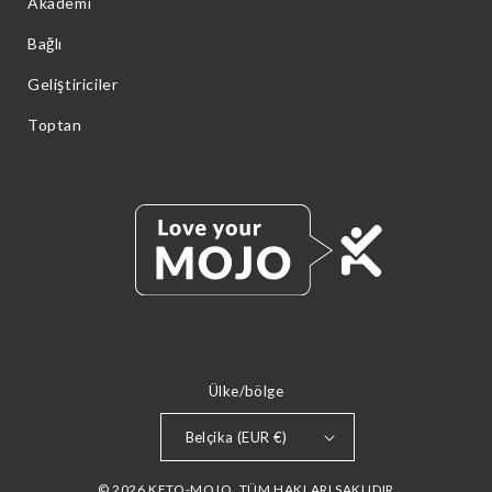
Akademi
Bağlı
Geliştiriciler
Toptan
Ülke/bölge
Belçika (EUR €)
© 2026 KETO-MOJO. TÜM HAKLARI SAKLIDIR