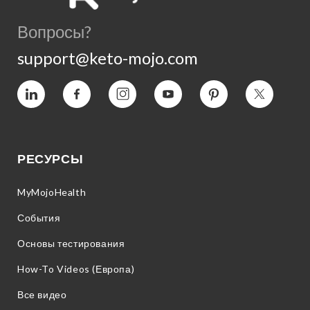
Вопросы?
support@keto-mojo.com
Vimeo
Facebook
Instagram
YouTube
Пинтерес
Twitter
РЕСУРСЫ
MyMojoHealth
События
Основы тестирования
How-To Videos (Европа)
Все видео