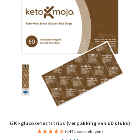
GKI-glucoseteststrips (verpakking van 60 stuks)
(149 beoordelingen)