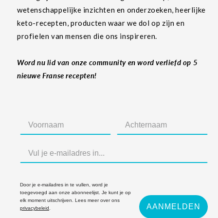
wetenschappelijke inzichten en onderzoeken, heerlijke
keto-recepten, producten waar we dol op zijn en
profielen van mensen die ons inspireren.
Word nu lid van onze community en word verliefd op 5
nieuwe Franse recepten!
Door je e-mailadres in te vullen, word je
toegevoegd aan onze abonneelijst. Je kunt je op
elk moment uitschrijven. Lees meer over ons
AANMELDEN
privacybeleid
.