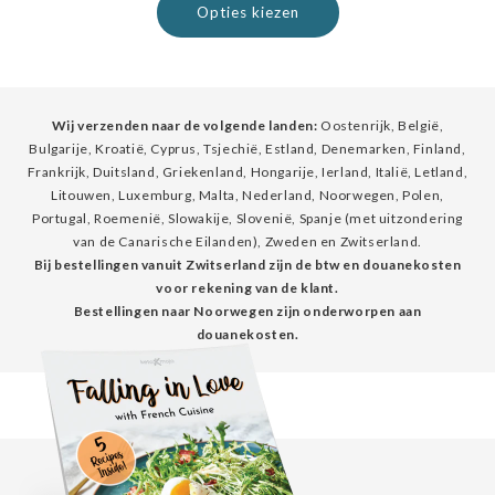
Opties kiezen
Wij verzenden naar de volgende landen:
Oostenrijk, België,
Bulgarije, Kroatië, Cyprus, Tsjechië, Estland, Denemarken, Finland,
Frankrijk, Duitsland, Griekenland, Hongarije, Ierland, Italië, Letland,
Litouwen, Luxemburg, Malta, Nederland, Noorwegen, Polen,
Portugal, Roemenië, Slowakije, Slovenië, Spanje (met uitzondering
van de Canarische Eilanden), Zweden en Zwitserland.
Bij bestellingen vanuit Zwitserland zijn de btw en douanekosten
voor rekening van de klant.
Bestellingen naar Noorwegen zijn onderworpen aan
douanekosten.