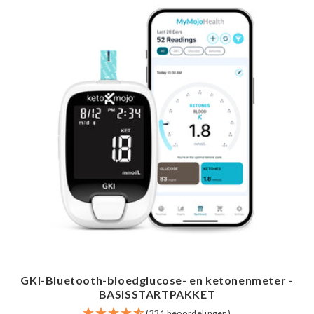
GKI-Bluetooth-bloedglucose- en ketonenmeter -
BASISSTARTPAKKET
(331 beoordelingen)