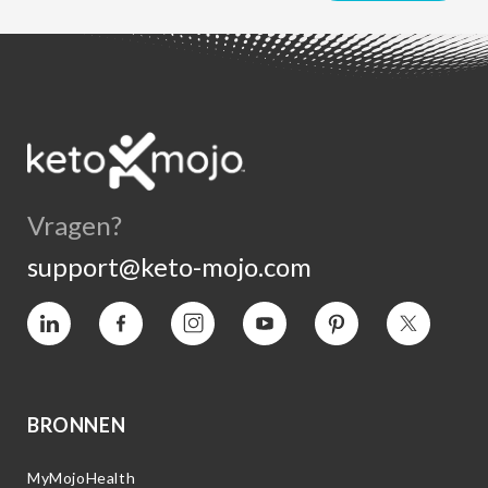
Vragen?
support@keto-mojo.com
Vimeo
Facebook
Instagram
YouTube
Pinterest
Twitter
BRONNEN
MyMojoHealth