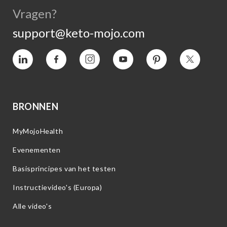
Vragen?
support@keto-mojo.com
Vimeo
Facebook
Instagram
YouTube
Pinterest
Twitter
BRONNEN
MyMojoHealth
Evenementen
Basisprincipes van het testen
Instructievideo's (Europa)
Alle video's