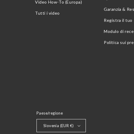
Video How-To (Europa)
Garanzia & Res
Tutti i video
Registra il tu
Modulo di rec
Politica sui pre
Paese/regione
Slovenia (EUR €)