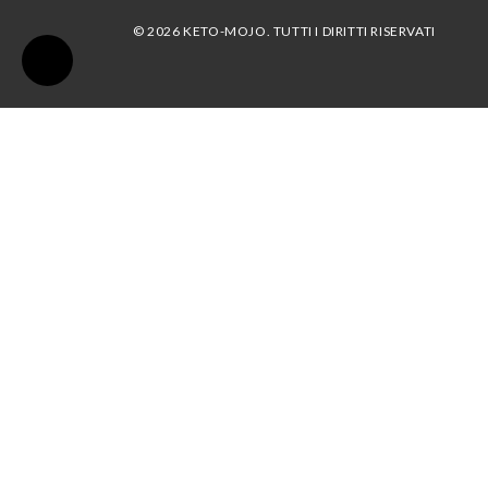
© 2026 KETO-MOJO. TUTTI I DIRITTI RISERVATI