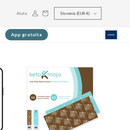
Accedi
Carrello
Aiuto
Slovenia (EUR €)
App gratuita