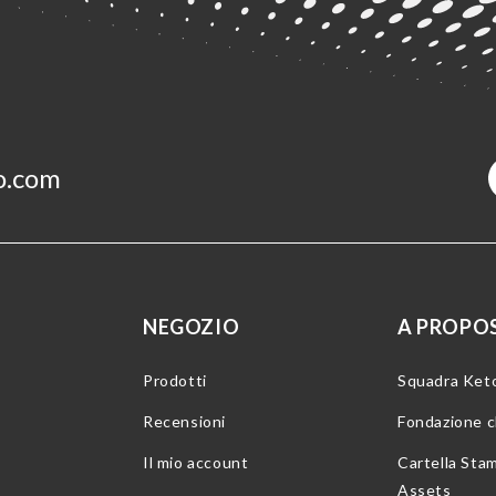
o.com
NEGOZIO
A PROPOS
Prodotti
Squadra Ket
Recensioni
Fondazione 
Il mio account
Cartella Sta
Assets