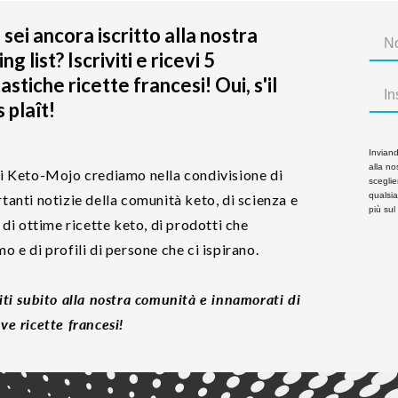
sei ancora iscritto alla nostra
ing list? Iscriviti e ricevi 5
astiche ricette francesi! Oui, s'il
 plaît!
Inviando
alla nos
i Keto-Mojo crediamo nella condivisione di
sceglie
qualsi
tanti notizie della comunità keto, di scienza e
più sul
, di ottime ricette keto, di prodotti che
o e di profili di persone che ci ispirano.
iti subito alla nostra comunità e innamorati di
ve ricette francesi!