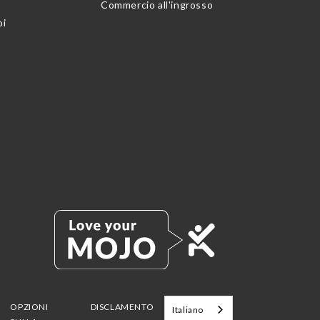
Commercio all'ingrosso
oi
OPZIONI
DISCLAMENTO
Italiano