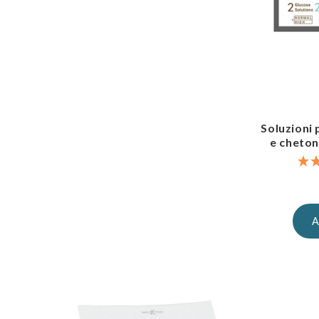
Soluzioni 
e cheto
A