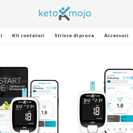
i
Kit contatori
Strisce di prova
Accessori