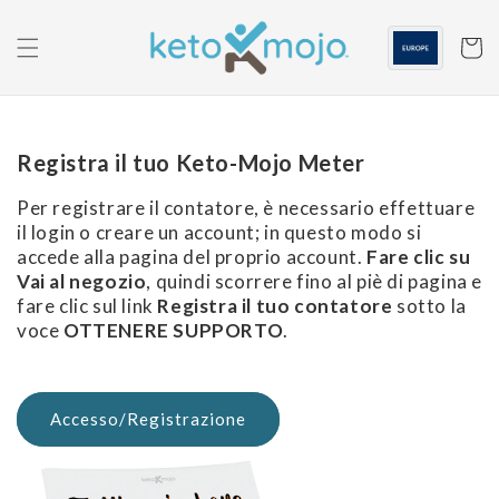
Passa al
contenuto
Carrell
Registra il tuo Keto-Mojo Meter
Per registrare il contatore, è necessario effettuare
il login o creare un account; in questo modo si
accede alla pagina del proprio account.
Fare clic su
Vai al negozio
, quindi scorrere fino al piè di pagina e
fare clic sul link
Registra il tuo contatore
sotto la
voce
OTTENERE SUPPORTO
.
Accesso/Registrazione