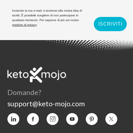
Inviando la tua e-mail, ti iscriverai alla nostra lista di
iscritti. È possibile scegliere di non partecipare in
qualsiasi momento. Per saperne di più sul nostro
ISCRIVITI
pratiche di privacy
.
Domande?
support@keto-mojo.com
Vimeo
Facebook
Instagram
YouTube
Pinterest
Twitter