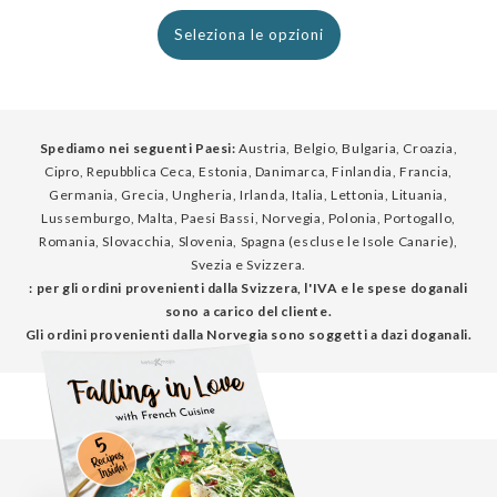
normale
Seleziona le opzioni
Spediamo nei seguenti Paesi:
Austria, Belgio, Bulgaria, Croazia,
Cipro, Repubblica Ceca, Estonia, Danimarca, Finlandia, Francia,
Germania, Grecia, Ungheria, Irlanda, Italia, Lettonia, Lituania,
Lussemburgo, Malta, Paesi Bassi, Norvegia, Polonia, Portogallo,
Romania, Slovacchia, Slovenia, Spagna (escluse le Isole Canarie),
Svezia e Svizzera.
: per gli ordini provenienti dalla Svizzera, l'IVA e le spese doganali
sono a carico del cliente.
Gli ordini provenienti dalla Norvegia sono soggetti a dazi doganali.