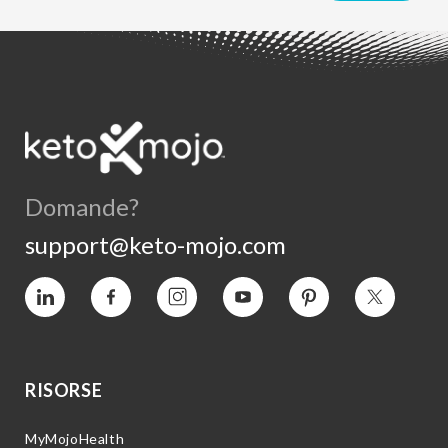
Domande?
support@keto-mojo.com
Vimeo
Facebook
Instagram
YouTube
Pinterest
Twitter
RISORSE
MyMojoHealth