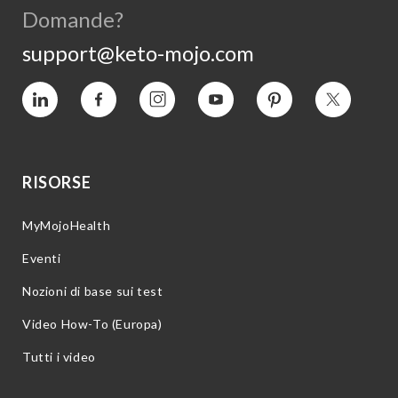
Domande?
support@keto-mojo.com
Vimeo
Facebook
Instagram
YouTube
Pinterest
Twitter
RISORSE
MyMojoHealth
Eventi
Nozioni di base sui test
Video How-To (Europa)
Tutti i video