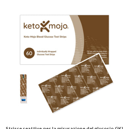
Strisce reattive per la misurazione del glucosio GKI