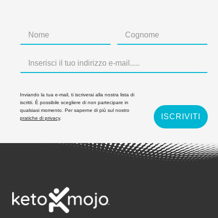
Inviando la tua e-mail, ti iscriverai alla nostra lista di
iscritti. È possibile scegliere di non partecipare in
qualsiasi momento. Per saperne di più sul nostro
ISCRIVITI
pratiche di privacy
.