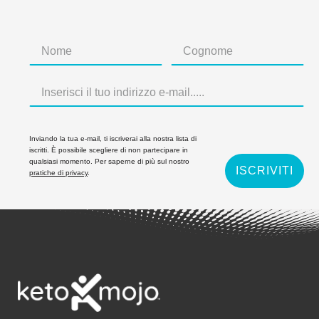
Inviando la tua e-mail, ti iscriverai alla nostra lista di
iscritti. È possibile scegliere di non partecipare in
qualsiasi momento. Per saperne di più sul nostro
ISCRIVITI
pratiche di privacy
.