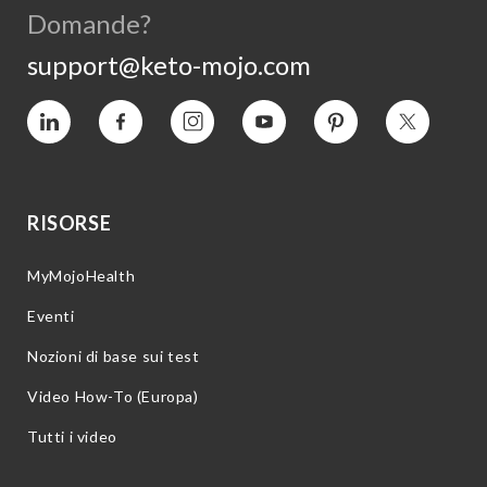
Domande?
support@keto-mojo.com
Vimeo
Facebook
Instagram
YouTube
Pinterest
Twitter
RISORSE
MyMojoHealth
Eventi
Nozioni di base sui test
Video How-To (Europa)
Tutti i video