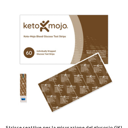
Strisce reattive per la misurazione del glucosio GKI