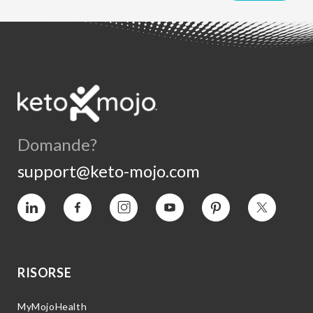
Domande?
support@keto-mojo.com
Vimeo
Facebook
Instagram
YouTube
Pinterest
Twitter
RISORSE
MyMojoHealth