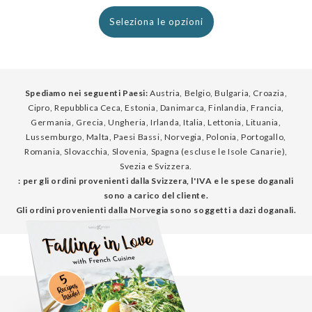
normale
Seleziona le opzioni
Spediamo nei seguenti Paesi:
Austria, Belgio, Bulgaria, Croazia,
Cipro, Repubblica Ceca, Estonia, Danimarca, Finlandia, Francia,
Germania, Grecia, Ungheria, Irlanda, Italia, Lettonia, Lituania,
Lussemburgo, Malta, Paesi Bassi, Norvegia, Polonia, Portogallo,
Romania, Slovacchia, Slovenia, Spagna (escluse le Isole Canarie),
Svezia e Svizzera.
: per gli ordini provenienti dalla Svizzera, l'IVA e le spese doganali
sono a carico del cliente.
Gli ordini provenienti dalla Norvegia sono soggetti a dazi doganali.