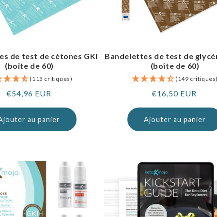
es de test de cétones GKI
Bandelettes de test de glycé
(boîte de 60)
(boîte de 60)
(115 critiques)
(149 critiques
Prix
€54,96 EUR
Prix
€16,50 EUR
normal
normal
Ajouter au panier
Ajouter au panier