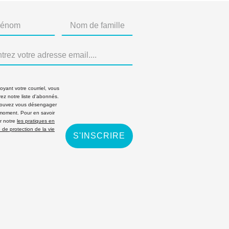
yant votre courriel, vous
rez notre liste d'abonnés.
ouvez vous désengager
 moment. Pour en savoir
r notre
les pratiques en
 de protection de la vie
S'INSCRIRE