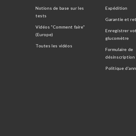
Notions de base sur les
Expédition
tests
Garantie et re
Vidéos "Comment faire"
Enregistrer vo
(Europe)
glucomètre
Toutes les vidéos
Formulaire de
désinscription
Politique d'an