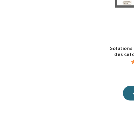
Solutions
des cét