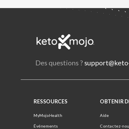
Des questions ?
support@keto
RESSOURCES
OBTENIR DE
MyMojoHealth
Aide
Événements
Contactez-no