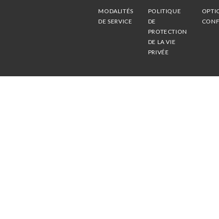
MODALITÉS
POLITIQUE
OPTI
DE SERVICE
DE
CONF
PROTECTION
DE LA VIE
PRIVÉE