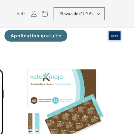
Connectez-
Panier
Aide
Slovaquie (EUR €)
vous
Application gratuite