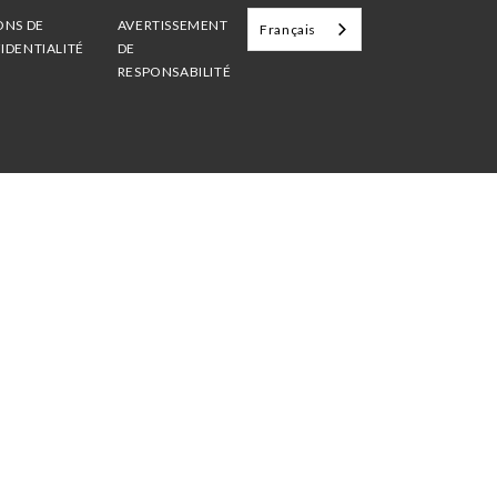
ONS DE
AVERTISSEMENT
Français
IDENTIALITÉ
DE
RESPONSABILITÉ