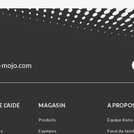
-mojo.com
 L'AIDE
MAGASIN
A PROPOS
Produits
Équipe Keto
us
Examens
Fond de tein