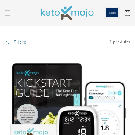
Skip to
content
Panier
Filtre
9 produits