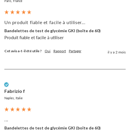
Paris, France
Un produit fiable et facile à utiliser...
Bandelettes de test de glycémie GKI (boîte de 60)
Produit fiable et facile à utiliser
Cet avis a-t-il été utile ?
Oui
Rapport
Partager
il y a 2 mois
Client vérifié
Fabrizio f
Naples, Italie
...
Bandelettes de test de glycémie GKI (boîte de 60)