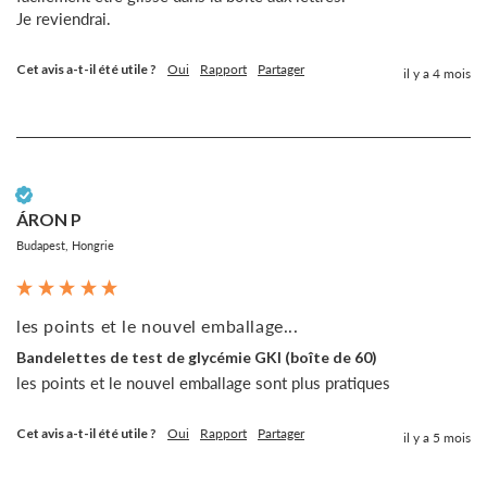
Je reviendrai. 
Cet avis a-t-il été utile ?
Oui
Rapport
Partager
il y a 4 mois
Client vérifié
ÁRON P
Budapest, Hongrie
les points et le nouvel emballage...
Bandelettes de test de glycémie GKI (boîte de 60)
les points et le nouvel emballage sont plus pratiques
Cet avis a-t-il été utile ?
Oui
Rapport
Partager
il y a 5 mois