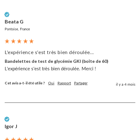
Client vérifié
Beata G
Pontoise, France
L'expérience s'est très bien déroulée...
Bandelettes de test de glycémie GKI (boîte de 60)
L'expérience s'est très bien déroulée. Merci !
Cet avis a-t-il été utile ?
Oui
Rapport
Partager
il y a 4 mois
Client vérifié
Igor J