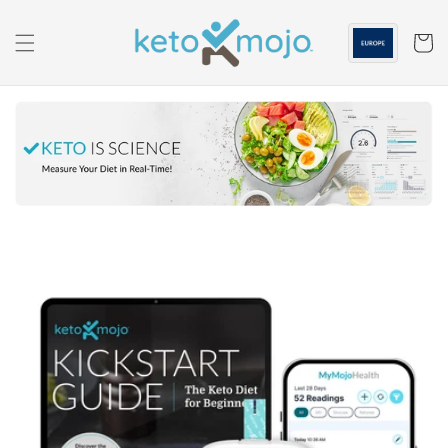
Skip to
content
Panier