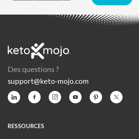
Des questions ?
support@keto-mojo.com
Vimeo
Facebook
Instagram
YouTube
Intérêt
Twitter
RESSOURCES