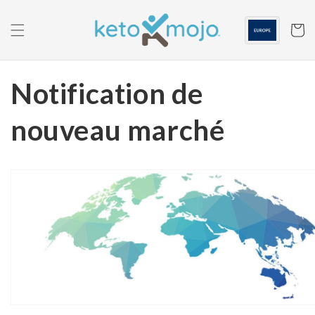
Skip to
content
Panier
Notification de
nouveau marché