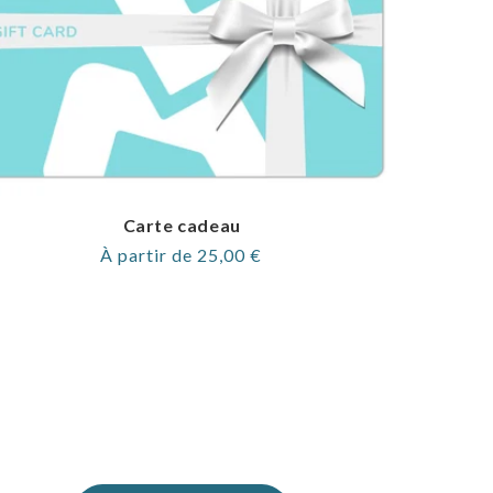
Carte cadeau
Prix
À partir de 25,00 €
normal