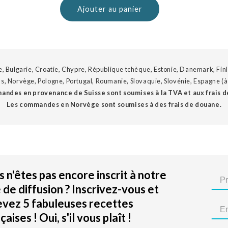
Ajouter au panier
, Bulgarie, Croatie, Chypre, République tchèque, Estonie, Danemark, Finl
s, Norvège, Pologne, Portugal, Roumanie, Slovaquie, Slovénie, Espagne (à l
andes en provenance de Suisse sont soumises à la TVA et aux frais d
Les commandes en Norvège sont soumises à des frais de douane.
 n'êtes pas encore inscrit à notre
e de diffusion ? Inscrivez-vous et
evez 5 fabuleuses recettes
çaises ! Oui, s'il vous plaît !