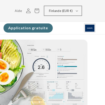
Connectez-
Panier
Aide
Finlande (EUR €)
vous
Application gratuite