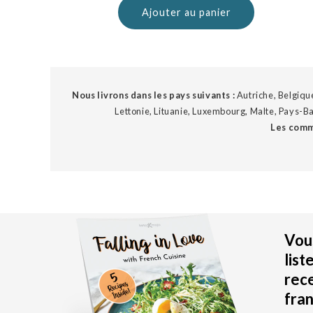
Ajouter au panier
Nous livrons dans les pays suivants :
Autriche, Belgique
Lettonie, Lituanie, Luxembourg, Malte, Pays-Ba
Les comm
Vous
list
rec
fran