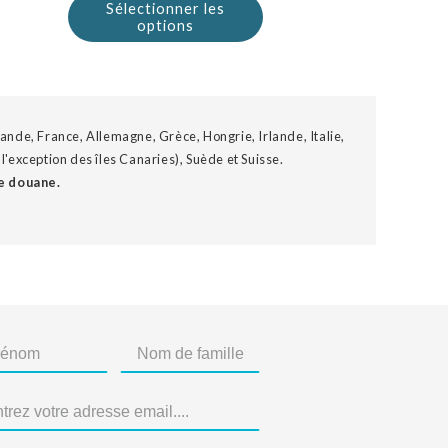
Sélectionner les
options
ande, France, Allemagne, Grèce, Hongrie, Irlande, Italie,
'exception des îles Canaries), Suède et Suisse.
e douane.