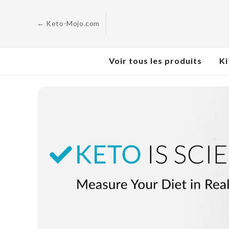
Skip to
content
← Keto-Mojo.com
Voir tous les produits
Ki