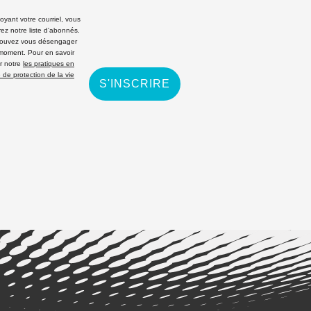
yant votre courriel, vous
rez notre liste d'abonnés.
ouvez vous désengager
 moment. Pour en savoir
r notre
les pratiques en
 de protection de la vie
S'INSCRIRE