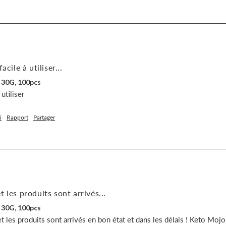
acile à utiliser...
 30G, 100pcs
 utiliser
i
Rapport
Partager
 les produits sont arrivés...
 30G, 100pcs
les produits sont arrivés en bon état et dans les délais ! Keto Mojo est