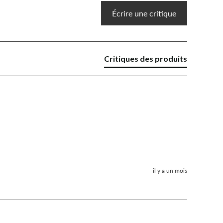
Écrire une critique
Critiques des produits
il y a un mois