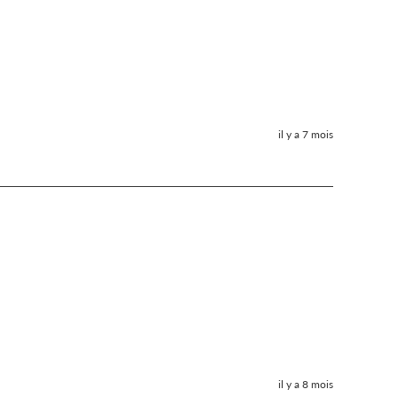
il y a 7 mois
il y a 8 mois