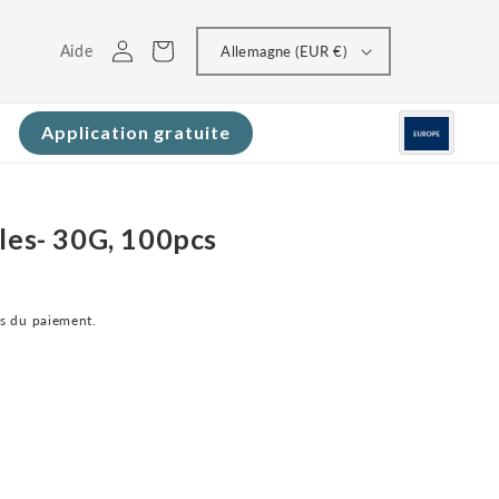
Connectez-
Panier
Aide
Allemagne (EUR €)
vous
Application gratuite
les- 30G, 100pcs
rs du paiement.