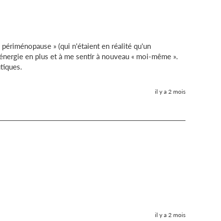
périménopause » (qui n'étaient en réalité qu'un 
nergie en plus et à me sentir à nouveau « moi-même ». 
tiques.
il y a 2 mois
il y a 2 mois