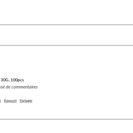
 30G, 100pcs
issé de commentaires
i
Rapport
Partager