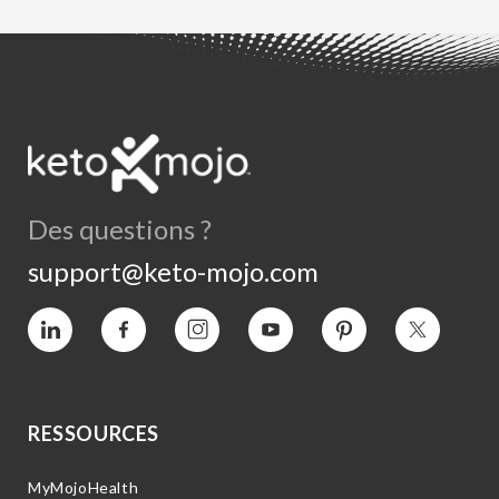
Des questions ?
support@keto-mojo.com
Vimeo
Facebook
Instagram
YouTube
Intérêt
Twitter
RESSOURCES
MyMojoHealth