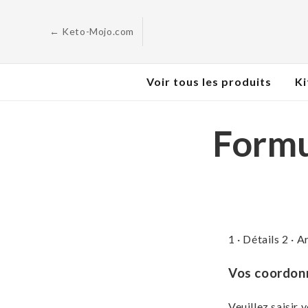
Skip to
content
← Keto-Mojo.com
Voir tous les produits
Ki
Formu