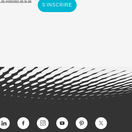
 de protection de la vie
S'INSCRIRE
Vimeo
Facebook
Instagram
YouTube
Intérêt
Twitter