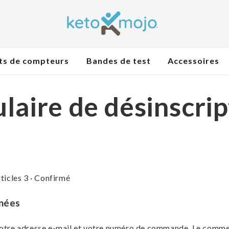
ts de compteurs
Bandes de test
Accessoires
laire de désinscrip