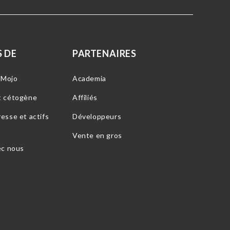
 DE
PARTENAIRES
-Mojo
Academia
t cétogène
Affiliés
esse et actifs
Développeurs
Vente en gros
ec nous