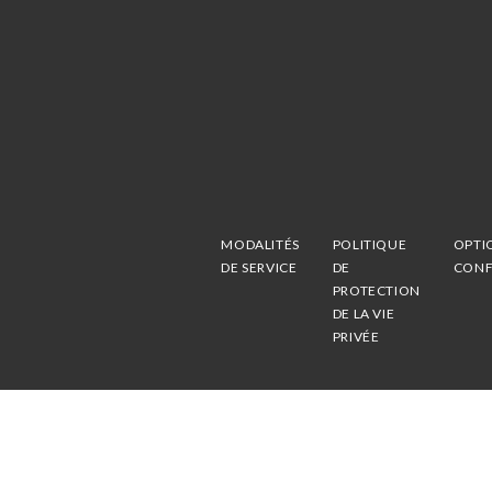
MODALITÉS
POLITIQUE
OPTI
DE SERVICE
DE
CONF
PROTECTION
DE LA VIE
PRIVÉE