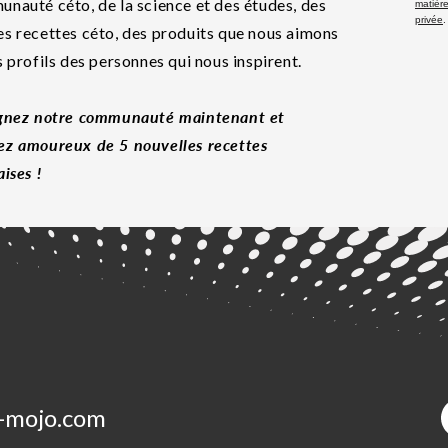
nauté céto, de la science et des études, des
matière
privée
.
s recettes céto, des produits que nous aimons
s profils des personnes qui nous inspirent.
gnez notre communauté maintenant et
z amoureux de 5 nouvelles recettes
aises !
-mojo.com