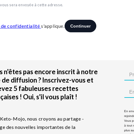
 n'êtes pas encore inscrit à notre
e de diffusion ? Inscrivez-vous et
evez 5 fabuleuses recettes
çaises ! Oui, s'il vous plaît !
En envo
rejoind
Keto-Mojo, nous croyons au partage -
Vous p
à tout
ge des nouvelles importantes de la
plus su