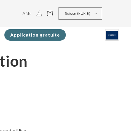
Connectez-
Panier
Aide
Suisse (EUR €)
vous
Application gratuite
tion