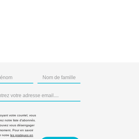
yant votre courriel, vous
rez notre liste d'abonnés.
ouvez vous désengager
 moment. Pour en savoir
r notre
les pratiques en