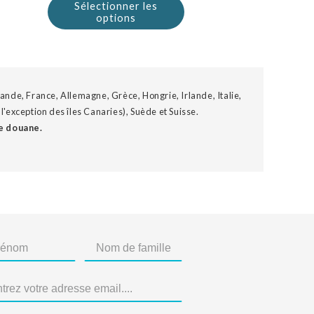
Sélectionner les
options
ande, France, Allemagne, Grèce, Hongrie, Irlande, Italie,
'exception des îles Canaries), Suède et Suisse.
e douane.