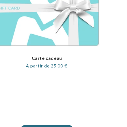
Carte cadeau
Prix
À partir de 25,00 €
normal