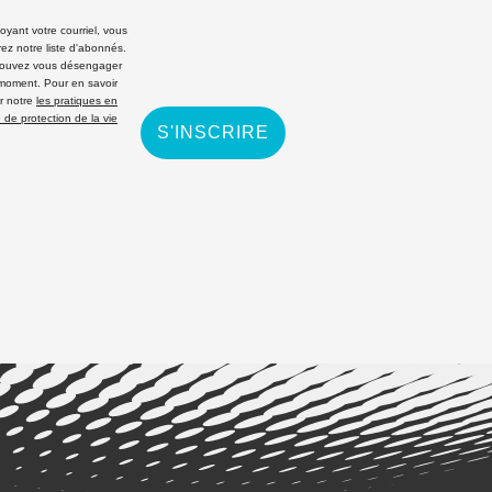
yant votre courriel, vous
rez notre liste d'abonnés.
ouvez vous désengager
 moment. Pour en savoir
r notre
les pratiques en
 de protection de la vie
S'INSCRIRE