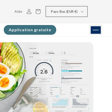
Connectez-
Panier
Aide
Pays-Bas (EUR €)
vous
Application gratuite