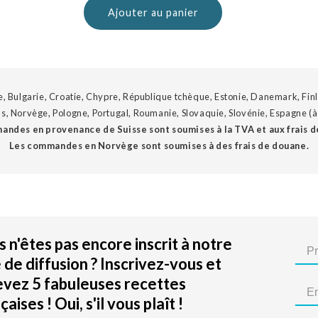
Ajouter au panier
, Bulgarie, Croatie, Chypre, République tchèque, Estonie, Danemark, Finl
s, Norvège, Pologne, Portugal, Roumanie, Slovaquie, Slovénie, Espagne (à l
andes en provenance de Suisse sont soumises à la TVA et aux frais d
Les commandes en Norvège sont soumises à des frais de douane.
 n'êtes pas encore inscrit à notre
e de diffusion ? Inscrivez-vous et
evez 5 fabuleuses recettes
çaises ! Oui, s'il vous plaît !