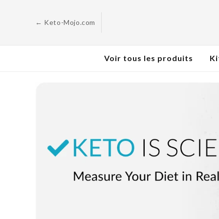
Skip to
content
← Keto-Mojo.com
Voir tous les produits
Ki