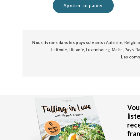
Ajouter au panier
Nous livrons dans les pays suivants :
Autriche, Belgique
Lettonie, Lituanie, Luxembourg, Malte, Pays-Ba
Les comm
Vous
list
rec
fran