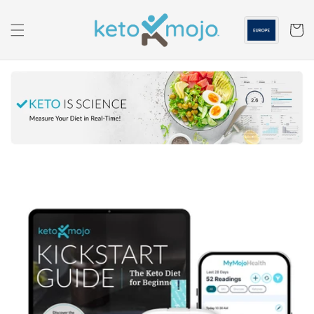
Skip to
content
Panier