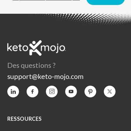
Des questions ?
support@keto-mojo.com
Vimeo
Facebook
Instagram
YouTube
Intérêt
Twitter
RESSOURCES