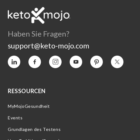
Haben Sie Fragen?
support@keto-mojo.com
Vimeo
Facebook
Instagram
YouTube
Interesse
Twitter
RESSOURCEN
MyMojoGesundheit
Events
Grundlagen des Testens