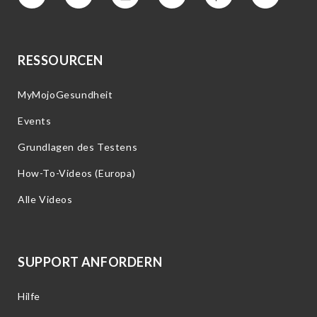
Vimeo
Facebook
Instagram
YouTube
Interesse
Twitter
RESSOURCEN
MyMojoGesundheit
Events
Grundlagen des Testens
How-To-Videos (Europa)
Alle Videos
SUPPORT ANFORDERN
Hilfe