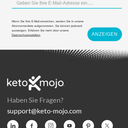
Wenn Sie Ihre E-Mail einreichen, werden Sie in unsere
Abonnentenliste aufgenommen. Sie können jederzeit
aussteigen. Erfahren Sie mehr über unsere
ANZEIGEN
Datenschutzpraktiken
.
Haben Sie Fragen?
support@keto-mojo.com