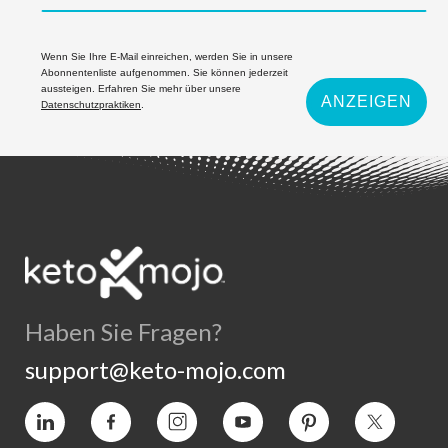
Wenn Sie Ihre E-Mail einreichen, werden Sie in unsere
Abonnentenliste aufgenommen. Sie können jederzeit
aussteigen. Erfahren Sie mehr über unsere
ANZEIGEN
Datenschutzpraktiken
.
Haben Sie Fragen?
support@keto-mojo.com
Vimeo
Facebook
Instagram
YouTube
Interesse
Twitter