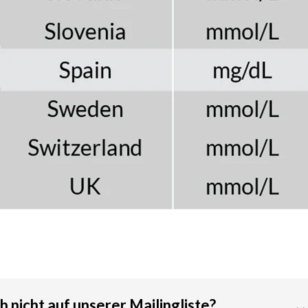
 nicht auf unserer Mailingliste?