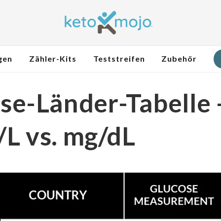
gen
Zähler-Kits
Teststreifen
Zubehör
se-Länder-Tabelle 
L vs. mg/dL