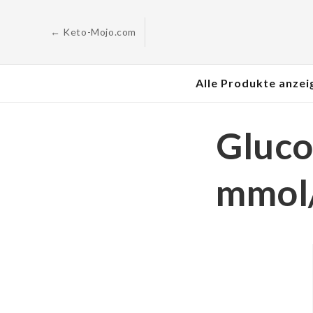
Zum
Inhalt
springen
← Keto-Mojo.com
Alle Produkte anzei
Gluco
mmol/