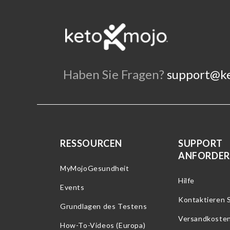
Haben Sie Fragen?
support@k
RESSOURCEN
SUPPORT
ANFORDE
MyMojoGesundheit
Hilfe
Events
Kontaktieren S
Grundlagen des Testens
Versandkoste
How-To-Videos (Europa)