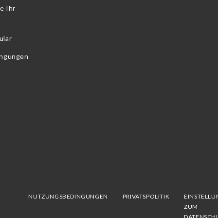
e Ihr
ular
ingungen
NUTZUNGSBEDINGUNGEN
PRIVATSPOLITIK
EINSTELL
ZUM
DATENSCH