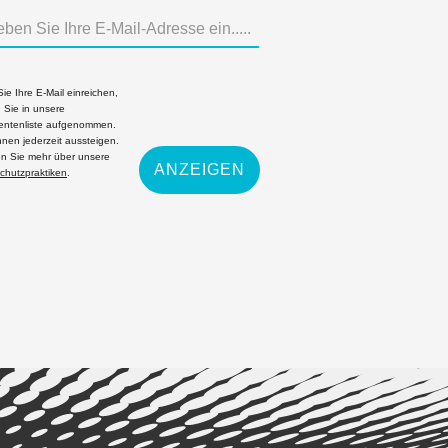
ie Ihre E-Mail einreichen,
 Sie in unsere
ntenliste aufgenommen.
nnen jederzeit aussteigen.
en Sie mehr über unsere
ANZEIGEN
chutzpraktiken
.