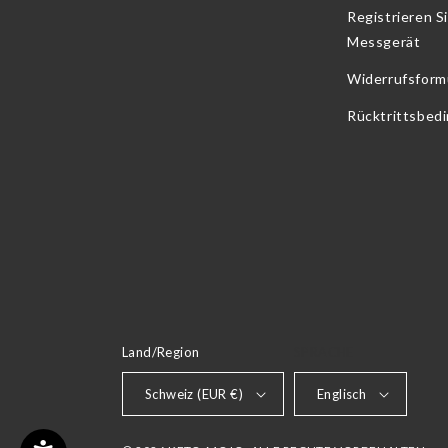
Registrieren Si
Messgerät
Widerrufsform
Rücktrittsbed
Land/Region
SPRACHE
Schweiz (EUR €)
Englisch