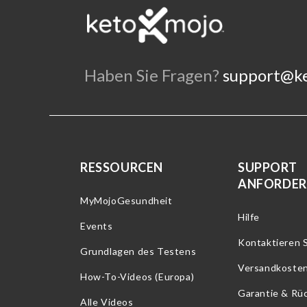
Haben Sie Fragen?
support@k
RESSOURCEN
SUPPORT
ANFORDE
MyMojoGesundheit
Hilfe
Events
Kontaktieren S
Grundlagen des Testens
Versandkoste
How-To-Videos (Europa)
Garantie & Rü
Alle Videos