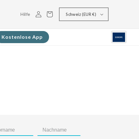
Einloggen
Warenkorb
Hilfe
Schweiz (EUR €)
Kostenlose App