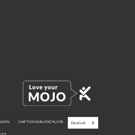
UNGEN
HAFTUNGSAUSSCHLUSS
Deutsch
UTZ