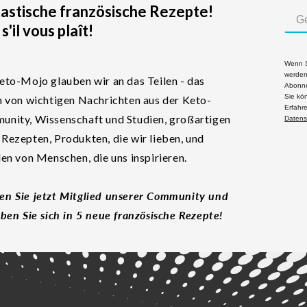
tastische französische Rezepte!
 s'il vous plaît!
Wenn S
werden
eto-Mojo glauben wir an das Teilen - das
Abonne
Sie kö
n von wichtigen Nachrichten aus der Keto-
Erfahr
nity, Wissenschaft und Studien, großartigen
Datens
Rezepten, Produkten, die wir lieben, und
len von Menschen, die uns inspirieren.
n Sie jetzt Mitglied unserer Community und
eben Sie sich in 5 neue französische Rezepte!